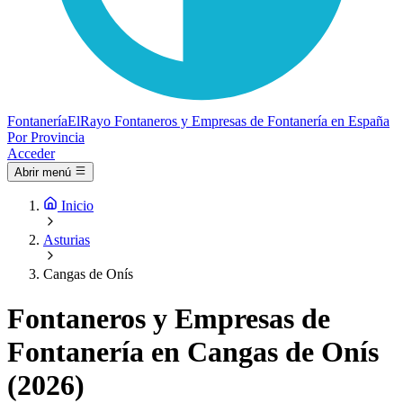
Fontanería
ElRayo
Fontaneros y Empresas de Fontanería en España
Por Provincia
Acceder
Abrir menú
Inicio
Asturias
Cangas de Onís
Fontaneros y Empresas de
Fontanería en Cangas de Onís
(2026)