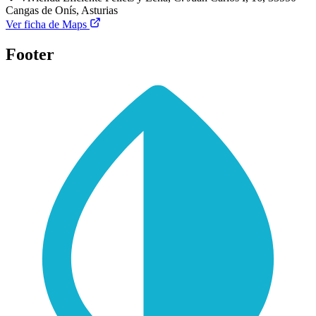
Cangas de Onís, Asturias
Ver ficha de Maps
Footer