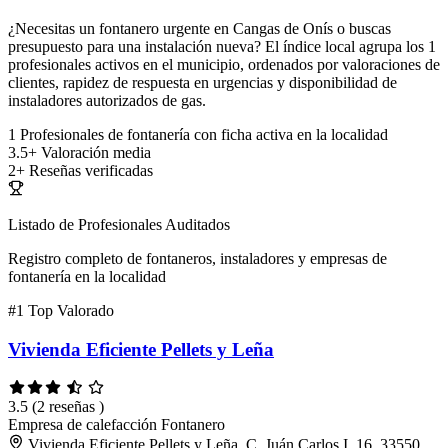
¿Necesitas un fontanero urgente en Cangas de Onís o buscas
presupuesto para una instalación nueva? El índice local agrupa los 1
profesionales activos en el municipio, ordenados por valoraciones de
clientes, rapidez de respuesta en urgencias y disponibilidad de
instaladores autorizados de gas.
1
Profesionales de fontanería con ficha activa en la localidad
3.5+
Valoración media
2+
Reseñas verificadas
Listado de Profesionales Auditados
Registro completo de fontaneros, instaladores y empresas de
fontanería en la localidad
#1
Top Valorado
Vivienda Eficiente Pellets y Leña
3.5
(2 reseñas )
Empresa de calefacción
Fontanero
Vivienda Eficiente Pellets y Leña, C. Juán Carlos I, 16, 33550