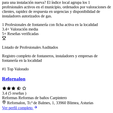
para una instalación nueva? El índice local agrupa los 1
profesionales activos en el municipio, ordenados por valoraciones de
clientes, rapidez de respuesta en urgencias y disponibilidad de
instaladores autorizados de gas.
1
Profesionales de fontanería con ficha activa en la localidad
3.4+
Valoración media
5+
Reseñas verificadas
Listado de Profesionales Auditados
Registro completo de fontaneros, instaladores y empresas de
fontanería en la localidad
#1
Top Valorado
Refornalon
3.4
(5 reseñas )
Reformas
Reformas de baños
Carpintero
Refornalon, Tr.ª de Balmes, 1, 33960 Blimea, Asturias
Ver perfil completo