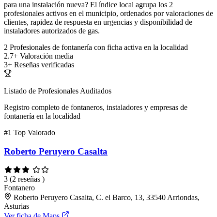
para una instalación nueva? El índice local agrupa los 2
profesionales activos en el municipio, ordenados por valoraciones de
clientes, rapidez de respuesta en urgencias y disponibilidad de
instaladores autorizados de gas.
2
Profesionales de fontanería con ficha activa en la localidad
2.7+
Valoración media
3+
Reseñas verificadas
Listado de Profesionales Auditados
Registro completo de fontaneros, instaladores y empresas de
fontanería en la localidad
#1
Top Valorado
Roberto Peruyero Casalta
3
(2 reseñas )
Fontanero
Roberto Peruyero Casalta, C. el Barco, 13, 33540 Arriondas,
Asturias
Ver ficha de Maps