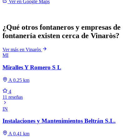
Ver en Google Maps
¿Qué otros fontaneros y empresas de
fontanería existen cerca de Vinaròs?
Ver más en Vinaròs
MI
Miralles Y Romero S L
A 0.25 km
4
11 reseñas
IN
Instalaciones y Mantenimientos Beltrán S.L.
A 0.41 km