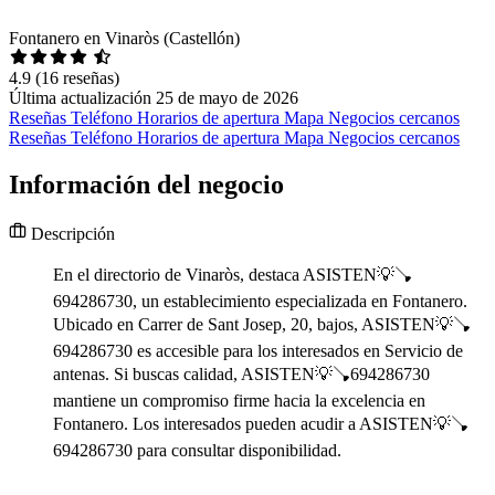
Fontanero en Vinaròs (Castellón)
4.9
(16 reseñas)
Última actualización 25 de mayo de 2026
Reseñas
Teléfono
Horarios de apertura
Mapa
Negocios cercanos
Reseñas
Teléfono
Horarios de apertura
Mapa
Negocios cercanos
Información del negocio
Descripción
En el directorio de Vinaròs, destaca ASISTEN💡🪠
694286730, un establecimiento especializada en Fontanero.
Ubicado en Carrer de Sant Josep, 20, bajos, ASISTEN💡🪠
694286730 es accesible para los interesados en Servicio de
antenas. Si buscas calidad, ASISTEN💡🪠694286730
mantiene un compromiso firme hacia la excelencia en
Fontanero. Los interesados pueden acudir a ASISTEN💡🪠
694286730 para consultar disponibilidad.