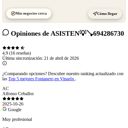
Más negocios cerca
Cómo llegar
Opiniones de ASISTEN💡🪠694286730
4.9
(16 reseñas)
Última sincronización:
21 de abril de 2026
¿Comparando opciones?
Descubre nuestro ranking actualizado con
las
Top 5 mejores Fontanero en Vinaròs
.
AC
Alfonso Ceballos
2025-10-26
Google
Muy profesional