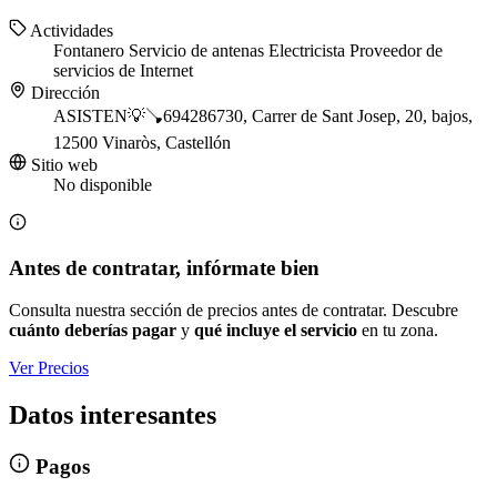
Actividades
Fontanero
Servicio de antenas
Electricista
Proveedor de
servicios de Internet
Dirección
ASISTEN💡🪠694286730, Carrer de Sant Josep, 20, bajos,
12500 Vinaròs, Castellón
Sitio web
No disponible
Antes de contratar, infórmate bien
Consulta nuestra sección de precios antes de contratar. Descubre
cuánto deberías pagar
y
qué incluye el servicio
en tu zona.
Ver Precios
Datos interesantes
Pagos