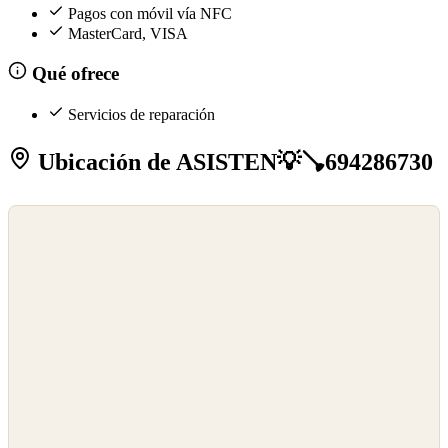
Pagos con móvil vía NFC
MasterCard, VISA
Qué ofrece
Servicios de reparación
Ubicación de ASISTEN💡🪠694286730
©
OpenStreetMap
©
CARTO