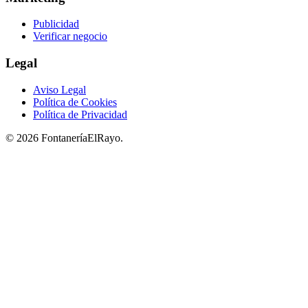
Publicidad
Verificar negocio
Legal
Aviso Legal
Política de Cookies
Política de Privacidad
© 2026 FontaneríaElRayo.