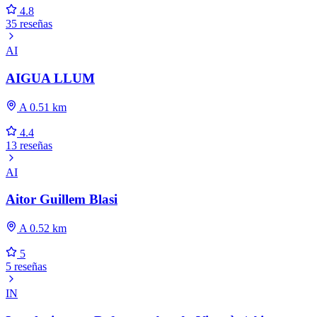
4.8
35 reseñas
AI
AIGUA LLUM
A 0.51 km
4.4
13 reseñas
AI
Aitor Guillem Blasi
A 0.52 km
5
5 reseñas
IN