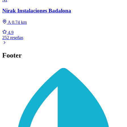
Nirak Instalaciones Badalona
A 0.74 km
4.9
252 reseñas
Footer