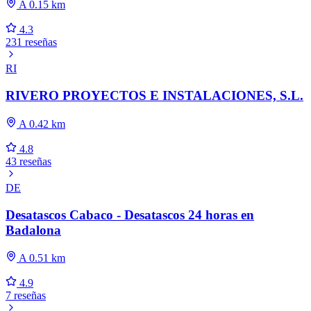
A 0.15 km
4.3
231 reseñas
RI
RIVERO PROYECTOS E INSTALACIONES, S.L.
A 0.42 km
4.8
43 reseñas
DE
Desatascos Cabaco - Desatascos 24 horas en
Badalona
A 0.51 km
4.9
7 reseñas