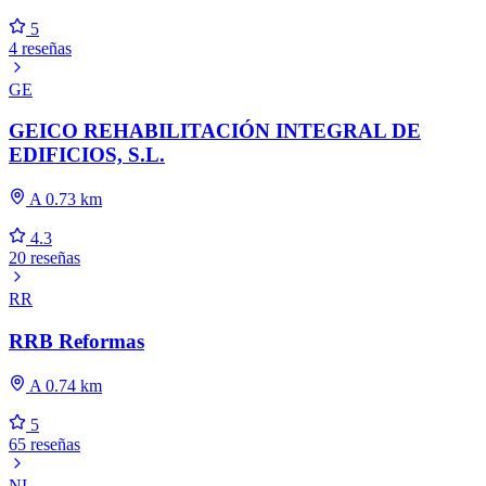
5
4 reseñas
GE
GEICO REHABILITACIÓN INTEGRAL DE
EDIFICIOS, S.L.
A 0.73 km
4.3
20 reseñas
RR
RRB Reformas
A 0.74 km
5
65 reseñas
NI