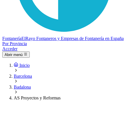
Fontanería
ElRayo
Fontaneros y Empresas de Fontanería en España
Por Provincia
Acceder
Abrir menú
Inicio
Barcelona
Badalona
AS Proyectos y Reformas