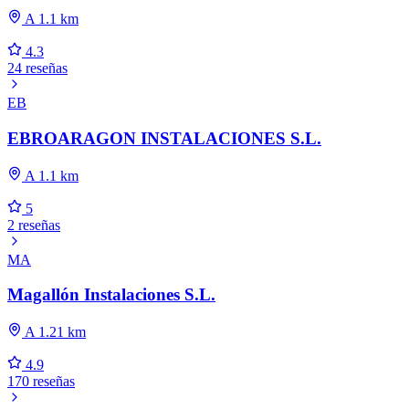
A 1.1 km
4.3
24 reseñas
EB
EBROARAGON INSTALACIONES S.L.
A 1.1 km
5
2 reseñas
MA
Magallón Instalaciones S.L.
A 1.21 km
4.9
170 reseñas