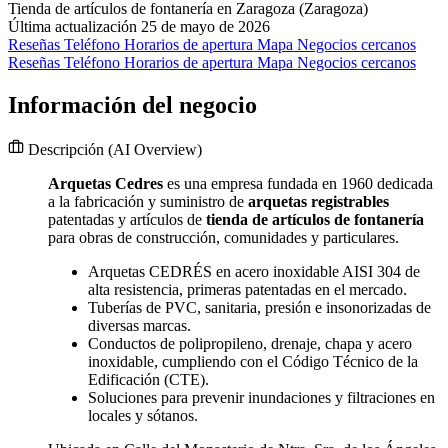
Tienda de artículos de fontanería en Zaragoza (Zaragoza)
Última actualización 25 de mayo de 2026
Reseñas
Teléfono
Horarios de apertura
Mapa
Negocios cercanos
Reseñas
Teléfono
Horarios de apertura
Mapa
Negocios cercanos
Información del negocio
Descripción
(AI Overview)
Arquetas Cedres
es una empresa fundada en 1960 dedicada
a la fabricación y suministro de
arquetas registrables
patentadas y artículos de
tienda de artículos de fontanería
para obras de construcción, comunidades y particulares.
Arquetas CEDRÉS en acero inoxidable AISI 304 de
alta resistencia, primeras patentadas en el mercado.
Tuberías de PVC, sanitaria, presión e insonorizadas de
diversas marcas.
Conductos de polipropileno, drenaje, chapa y acero
inoxidable, cumpliendo con el Código Técnico de la
Edificación (CTE).
Soluciones para prevenir inundaciones y filtraciones en
locales y sótanos.