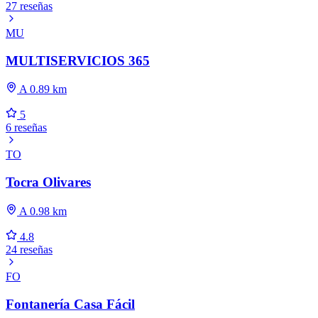
27 reseñas
MU
MULTISERVICIOS 365
A 0.89 km
5
6 reseñas
TO
Tocra Olivares
A 0.98 km
4.8
24 reseñas
FO
Fontanería Casa Fácil