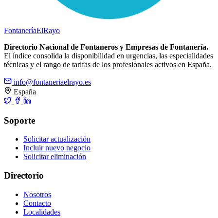
Fontanería
ElRayo
Directorio Nacional de Fontaneros y Empresas de Fontanería.
El índice consolida la disponibilidad en urgencias, las especialidades
técnicas y el rango de tarifas de los profesionales activos en España.
info@fontaneriaelrayo.es
España
Soporte
Solicitar actualización
Incluir nuevo negocio
Solicitar eliminación
Directorio
Nosotros
Contacto
Localidades