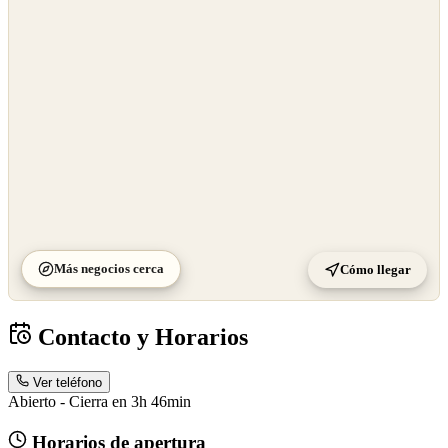
OpenStreetMap
©
CARTO
Más negocios cerca
Cómo llegar
Contacto y Horarios
Ver teléfono
Abierto - Cierra en 3h 46min
Horarios de apertura