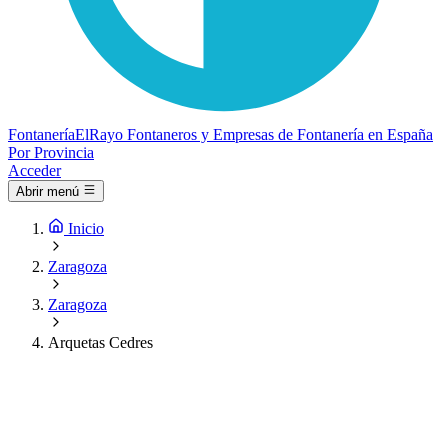
Fontanería
ElRayo
Fontaneros y Empresas de Fontanería en España
Por Provincia
Acceder
Abrir menú
Inicio
Zaragoza
Zaragoza
Arquetas Cedres