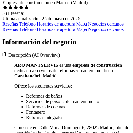
Empresa de construcción en Madrid (Madrid)
5
(1 reseña)
Última actualización 25 de mayo de 2026
Reseñas
Teléfono
Horarios de apertura
Mapa
Negocios cercanos
Reseñas
Teléfono
Horarios de apertura
Mapa
Negocios cercanos
Información del negocio
Descripción
(AI Overview)
ARQ MANTSERVIS
es una
empresa de construcción
dedicada a servicios de reformas y mantenimiento en
Carabanchel
, Madrid.
Ofrece los siguientes servicios:
Reformas de baños
Servicios de persona de mantenimiento
Reformas de cocinas
Fontanero
Reformas integrales
Con sede en Calle María Domingo, 6, 28025 Madrid, atiende
necesidades locales de construcción y reparaciones en el