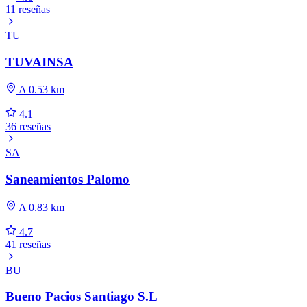
11 reseñas
TU
TUVAINSA
A 0.53 km
4.1
36 reseñas
SA
Saneamientos Palomo
A 0.83 km
4.7
41 reseñas
BU
Bueno Pacios Santiago S.L