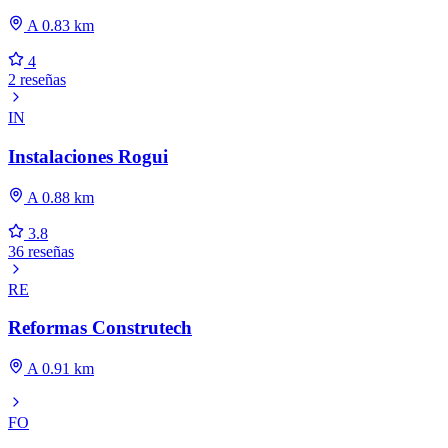
A 0.83 km
4
2 reseñas
IN
Instalaciones Rogui
A 0.88 km
3.8
36 reseñas
RE
Reformas Construtech
A 0.91 km
FO