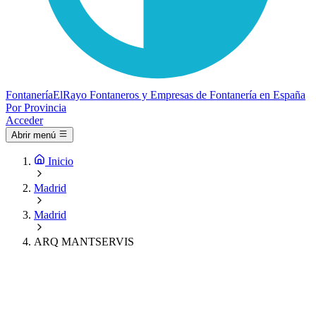
Fontanería
ElRayo
Fontaneros y Empresas de Fontanería en España
Por Provincia
Acceder
Abrir menú
Inicio
Madrid
Madrid
ARQ MANTSERVIS