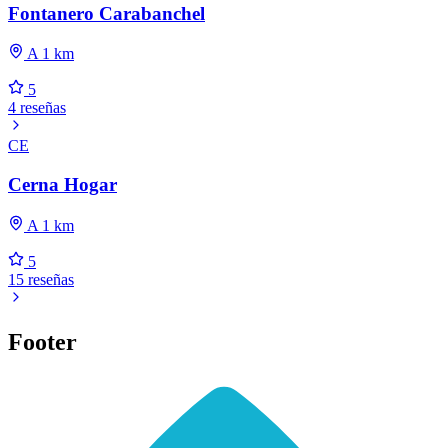
Fontanero Carabanchel
A 1 km
5
4 reseñas
CE
Cerna Hogar
A 1 km
5
15 reseñas
Footer