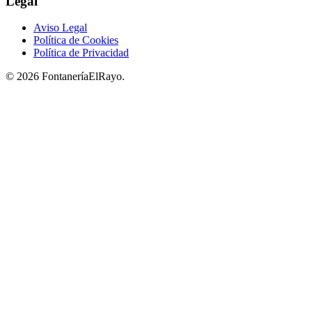
Legal
Aviso Legal
Política de Cookies
Política de Privacidad
© 2026 FontaneríaElRayo.