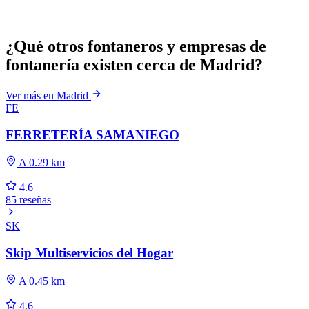
¿Qué otros fontaneros y empresas de
fontanería existen cerca de Madrid?
Ver más en Madrid
FE
FERRETERÍA SAMANIEGO
A 0.29 km
4.6
85 reseñas
SK
Skip Multiservicios del Hogar
A 0.45 km
4.6