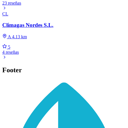
23 reseñas
CL
Climagas Nordes S.L.
A 4.13 km
5
4 reseñas
Footer