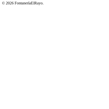
© 2026 FontaneríaElRayo.