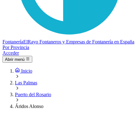
Fontanería
ElRayo
Fontaneros y Empresas de Fontanería en España
Por Provincia
Acceder
Abrir menú
Inicio
Las Palmas
Puerto del Rosario
Áridos Alonso