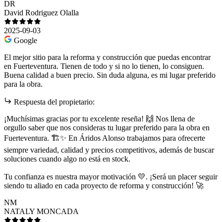
DR
David Rodriguez Olalla
2025-09-03
Google
El mejor sitio para la reforma y construcción que puedas encontrar
en Fuerteventura. Tienen de todo y si no lo tienen, lo consiguen.
Buena calidad a buen precio. Sin duda alguna, es mi lugar preferido
para la obra.
Respuesta del propietario:
¡Muchísimas gracias por tu excelente reseña! 🙌 Nos llena de
orgullo saber que nos consideras tu lugar preferido para la obra en
Fuerteventura. 🏗️✨ En Áridos Alonso trabajamos para ofrecerte
siempre variedad, calidad y precios competitivos, además de buscar
soluciones cuando algo no está en stock.
Tu confianza es nuestra mayor motivación 💛. ¡Será un placer seguir
siendo tu aliado en cada proyecto de reforma y construcción! 🚀
NM
NATALY MONCADA