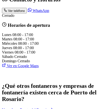
WhatsApp
Ver teléfono
Cerrado
Horarios de apertura
Lunes
08:00 - 17:00
Martes
08:00 - 17:00
Miércoles
08:00 - 17:00
Jueves
08:00 - 17:00
Viernes
08:00 - 17:00
Sábado
Cerrado
Domingo
Cerrado
Ver en Google Maps
¿Qué otros fontaneros y empresas de
fontanería existen cerca de Puerto del
Rosario?