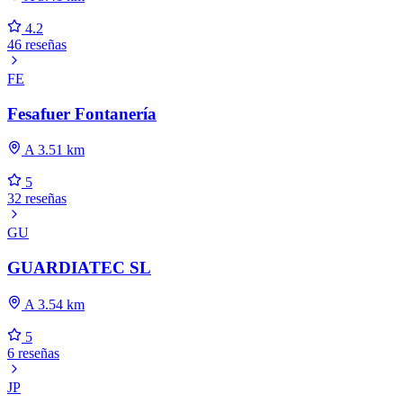
4.2
46 reseñas
FE
Fesafuer Fontanería
A 3.51 km
5
32 reseñas
GU
GUARDIATEC SL
A 3.54 km
5
6 reseñas
JP