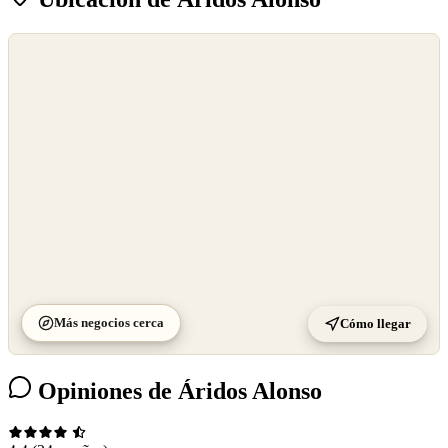
©
OpenStreetMap
©
CARTO
Más negocios cerca
Cómo llegar
Opiniones de Áridos Alonso