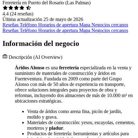
Ferretería en Puerto del Rosario (Las Palmas)
4.4
(24 reseñas)
Última actualización 25 de mayo de 2026
Reseñas
Teléfono
Horarios de apertura
Mapa
Negocios cercanos
Reseñas
Teléfono
Horarios de apertura
Mapa
Negocios cercanos
Información del negocio
Descripción
(AI Overview)
Áridos Alonso
es una
ferretería
especializada en la venta y
suministro de materiales de construcción y áridos en
Fuerteventura. Fundada en 2009 como parte del Grupo
Alonso con más de 50 años de experiencia en transporte,
ofrece soluciones integrales para proyectos de obra y
reformas, incluyendo dos almacenes de más de 10.000 m² en
ubicaciones estratégicas.
Venta de áridos como arena fina, picón de jardín,
molido y grava.
Materiales de construcción: yesos, escayolas, cementos,
morteros y
pladur
.
Productos de ferretería: herramientas y artículos para