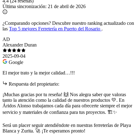
4.4
(24 reseñas)
Última sincronización:
21 de abril de 2026
¿Comparando opciones?
Descubre nuestro ranking actualizado con
las
Top 5 mejores Ferretería en Puerto del Rosario
.
AD
Alexander Duran
2025-09-04
Google
El mejor trato y la mejor calidad…!!!
Respuesta del propietario:
¡Muchas gracias por tu reseña! 🙌 Nos alegra saber que valoras
tanto la atención como la calidad de nuestros productos 💛. En
Áridos Alonso trabajamos cada día para ofrecerte siempre el mejor
servicio y materiales de confianza para tus proyectos. 🏗️✨
Será un placer seguir atendiéndote en nuestras ferreterías de Playa
Blanca y Zurita. 🚀 ¡Te esperamos pronto!