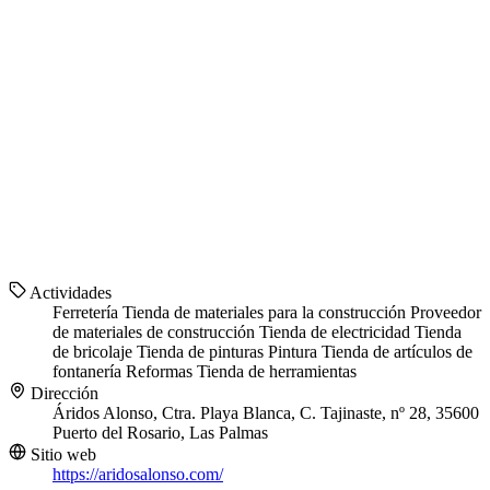
Actividades
Ferretería
Tienda de materiales para la construcción
Proveedor
de materiales de construcción
Tienda de electricidad
Tienda
de bricolaje
Tienda de pinturas
Pintura
Tienda de artículos de
fontanería
Reformas
Tienda de herramientas
Dirección
Áridos Alonso, Ctra. Playa Blanca, C. Tajinaste, nº 28, 35600
Puerto del Rosario, Las Palmas
Sitio web
https://aridosalonso.com/