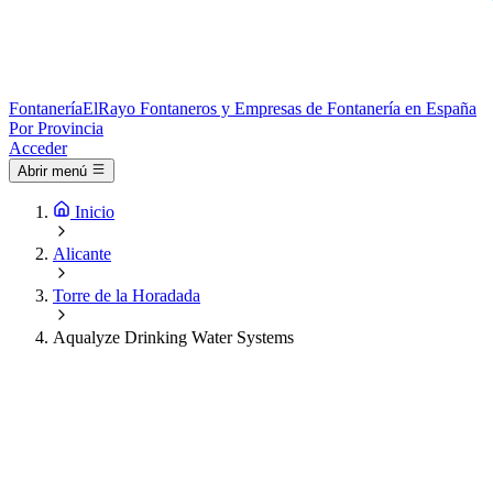
Fontanería
ElRayo
Fontaneros y Empresas de Fontanería en España
Por Provincia
Acceder
Abrir menú
Inicio
Alicante
Torre de la Horadada
Aqualyze Drinking Water Systems