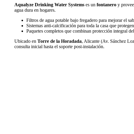
Aqualyze Drinking Water Systems
es un
fontanero
y proveed
agua dura en hogares.
Filtros de agua potable bajo fregadero para mejorar el sab
Sistemas anti-calcificación para toda la casa que protege
Paquetes completos que combinan protección integral del
Ubicado en
Torre de la Horadada
, Alicante (Av. Sánchez Loz
consulta inicial hasta el soporte post-instalación.