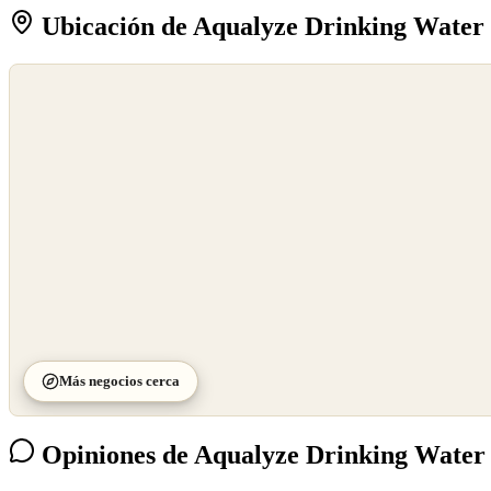
Ubicación de Aqualyze Drinking Water
©
OpenStreetMap
©
CARTO
Más negocios cerca
Opiniones de Aqualyze Drinking Water