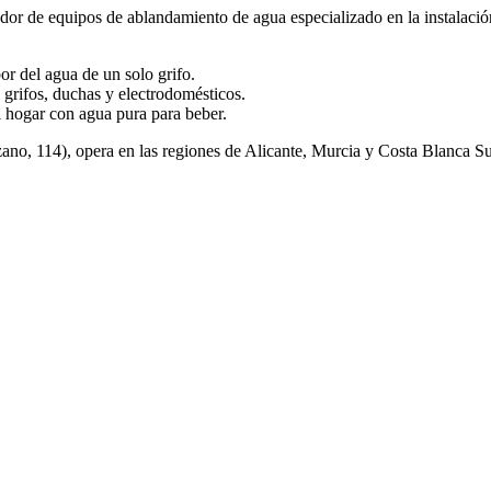
or de equipos de ablandamiento de agua especializado en la instalación 
or del agua de un solo grifo.
n grifos, duchas y electrodomésticos.
 hogar con agua pura para beber.
ano, 114), opera en las regiones de Alicante, Murcia y Costa Blanca Su