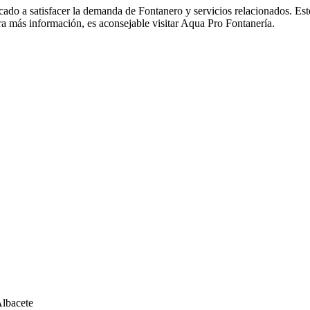
o a satisfacer la demanda de Fontanero y servicios relacionados. Este
ara más información, es aconsejable visitar Aqua Pro Fontanería.
Albacete