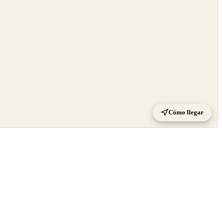
Cómo llegar