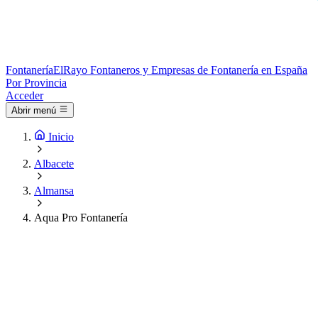
Fontanería
ElRayo
Fontaneros y Empresas de Fontanería en España
Por Provincia
Acceder
Abrir menú
Inicio
Albacete
Almansa
Aqua Pro Fontanería