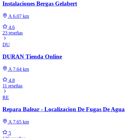
Instalaciones Bergas Gelabert
A 6.07 km
4.6
23 reseñas
DU
DURAN Tienda Online
A 7.64 km
4.8
11 reseñas
RE
Repara Balear - Localizacion De Fugas De Agua
A 7.65 km
5