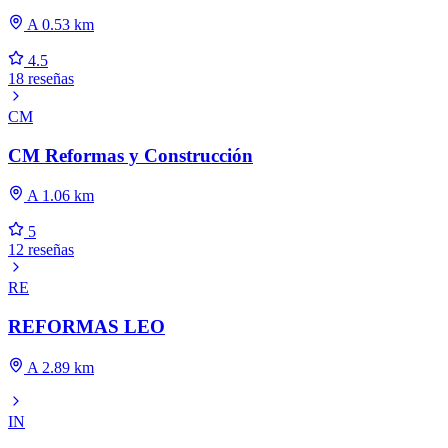
A 0.53 km
4.5
18 reseñas
CM
CM Reformas y Construcción
A 1.06 km
5
12 reseñas
RE
REFORMAS LEO
A 2.89 km
IN