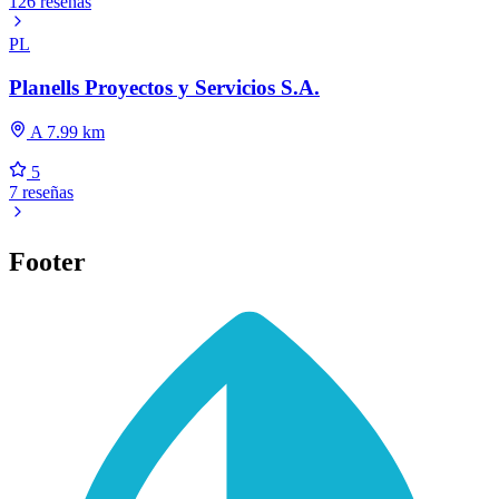
126 reseñas
PL
Planells Proyectos y Servicios S.A.
A 7.99 km
5
7 reseñas
Footer