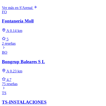
Ver más en S'Arenal
FO
Fontanería Moll
A 0.14 km
5
2 reseñas
BO
Bongrup Baleares S L
A 0.23 km
4.7
75 reseñas
TS
TS-INSTALACIONES