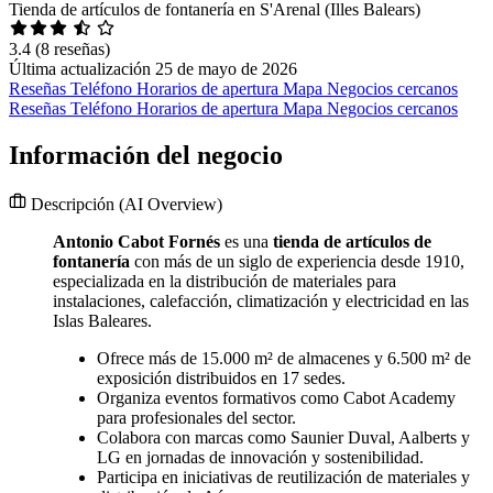
Tienda de artículos de fontanería en S'Arenal (Illes Balears)
3.4
(8 reseñas)
Última actualización 25 de mayo de 2026
Reseñas
Teléfono
Horarios de apertura
Mapa
Negocios cercanos
Reseñas
Teléfono
Horarios de apertura
Mapa
Negocios cercanos
Información del negocio
Descripción
(AI Overview)
Antonio Cabot Fornés
es una
tienda de artículos de
fontanería
con más de un siglo de experiencia desde 1910,
especializada en la distribución de materiales para
instalaciones, calefacción, climatización y electricidad en las
Islas Baleares.
Ofrece más de 15.000 m² de almacenes y 6.500 m² de
exposición distribuidos en 17 sedes.
Organiza eventos formativos como Cabot Academy
para profesionales del sector.
Colabora con marcas como Saunier Duval, Aalberts y
LG en jornadas de innovación y sostenibilidad.
Participa en iniciativas de reutilización de materiales y