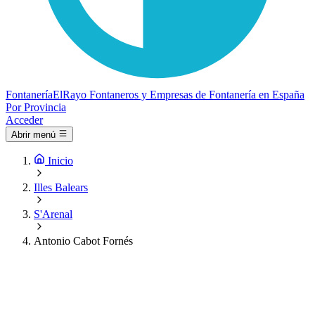
Fontanería
ElRayo
Fontaneros y Empresas de Fontanería en España
Por Provincia
Acceder
Abrir menú
Inicio
Illes Balears
S'Arenal
Antonio Cabot Fornés