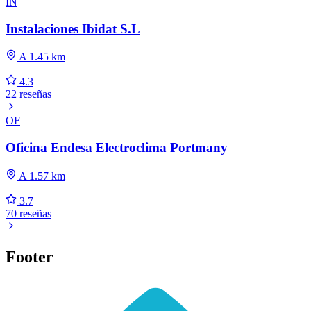
IN
Instalaciones Ibidat S.L
A 1.45 km
4.3
22 reseñas
OF
Oficina Endesa Electroclima Portmany
A 1.57 km
3.7
70 reseñas
Footer