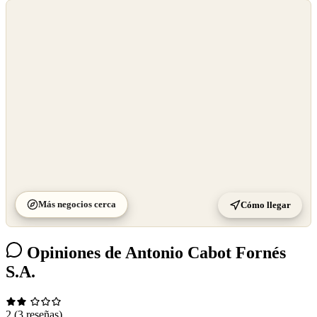
©
OpenStreetMap
©
CARTO
Más negocios cerca
Cómo llegar
Opiniones de Antonio Cabot Fornés
S.A.
2
(3 reseñas)