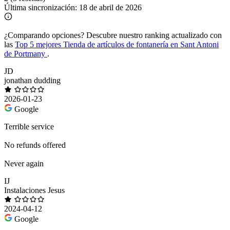
Última sincronización:
18 de abril de 2026
¿Comparando opciones?
Descubre nuestro ranking actualizado con
las
Top 5 mejores Tienda de artículos de fontanería en Sant Antoni
de Portmany
.
JD
jonathan dudding
2026-01-23
Google
Terrible service
No refunds offered
Never again
IJ
Instalaciones Jesus
2024-04-12
Google