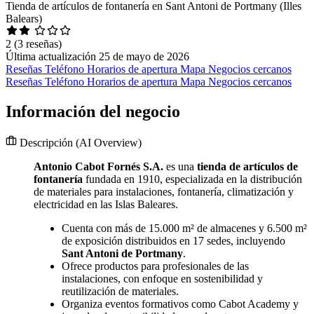
Tienda de artículos de fontanería en Sant Antoni de Portmany (Illes
Balears)
2
(3 reseñas)
Última actualización 25 de mayo de 2026
Reseñas
Teléfono
Horarios de apertura
Mapa
Negocios cercanos
Reseñas
Teléfono
Horarios de apertura
Mapa
Negocios cercanos
Información del negocio
Descripción
(AI Overview)
Antonio Cabot Fornés S.A.
es una
tienda de artículos de
fontanería
fundada en 1910, especializada en la distribución
de materiales para instalaciones, fontanería, climatización y
electricidad en las Islas Baleares.
Cuenta con más de 15.000 m² de almacenes y 6.500 m²
de exposición distribuidos en 17 sedes, incluyendo
Sant Antoni de Portmany
.
Ofrece productos para profesionales de las
instalaciones, con enfoque en sostenibilidad y
reutilización de materiales.
Organiza eventos formativos como Cabot Academy y