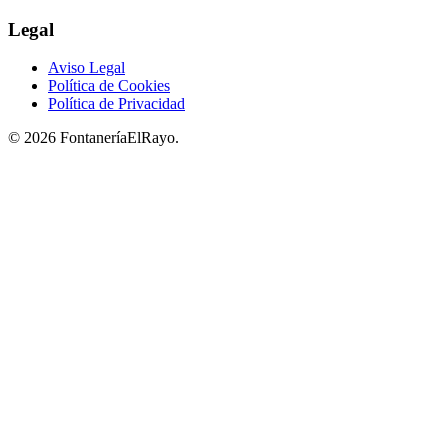
Legal
Aviso Legal
Política de Cookies
Política de Privacidad
© 2026 FontaneríaElRayo.