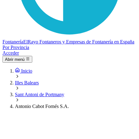
Fontanería
ElRayo
Fontaneros y Empresas de Fontanería en España
Por Provincia
Acceder
Abrir menú
Inicio
Illes Balears
Sant Antoni de Portmany
Antonio Cabot Fornés S.A.