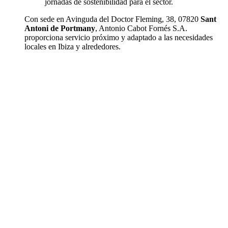
jornadas de sostenibilidad para el sector.
Con sede en Avinguda del Doctor Fleming, 38, 07820
Sant
Antoni de Portmany
, Antonio Cabot Fornés S.A.
proporciona servicio próximo y adaptado a las necesidades
locales en Ibiza y alrededores.