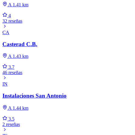
A 1.41 km
4
32 reseñas
CA
Casterad C.B.
A 1.43 km
3.7
46 reseñas
IN
Instalaciones San Antonio
A 1.44 km
3.5
2 reseñas