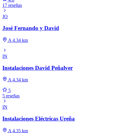
17 reseñas
JO
José Fernando y David
A 4.34 km
IN
Instalaciones David Peñalver
A 4.34 km
5
5 reseñas
IN
Instalaciones Eléctricas Ureña
A 4.35 km