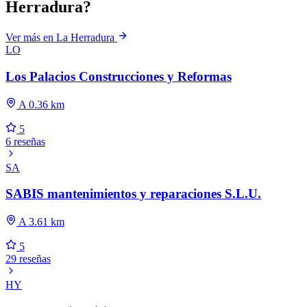
Herradura?
Ver más en La Herradura
LO
Los Palacios Construcciones y Reformas
A 0.36 km
5
6 reseñas
SA
SABIS mantenimientos y reparaciones S.L.U.
A 3.61 km
5
29 reseñas
HY