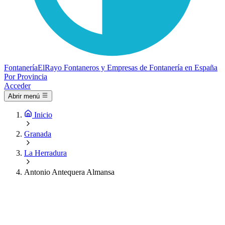
Fontanería
ElRayo
Fontaneros y Empresas de Fontanería en España
Por Provincia
Acceder
Abrir menú
Inicio
Granada
La Herradura
Antonio Antequera Almansa