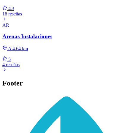
4.3
16 reseñas
AR
Arenas Instalaciones
A 4.64 km
5
4 reseñas
Footer