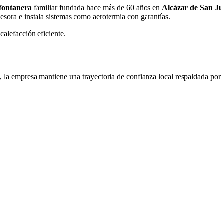
fontanera
familiar fundada hace más de 60 años en
Alcázar de San J
sesora e instala sistemas como aerotermia con garantías.
calefacción eficiente.
 la empresa mantiene una trayectoria de confianza local respaldada por 