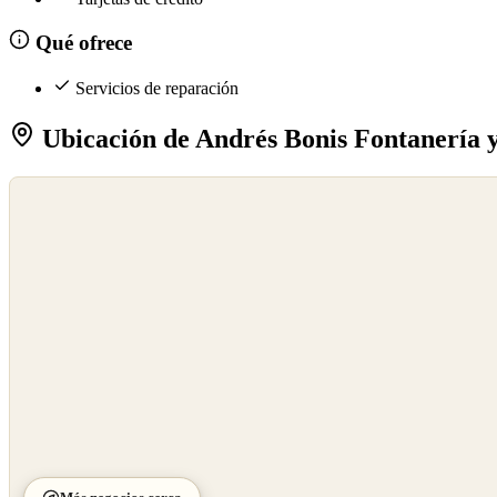
Qué ofrece
Servicios de reparación
Ubicación de Andrés Bonis Fontanería y
©
OpenStreetMap
©
CARTO