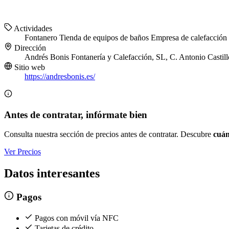
Actividades
Fontanero
Tienda de equipos de baños
Empresa de calefacción
Dirección
Andrés Bonis Fontanería y Calefacción, SL, C. Antonio Castil
Sitio web
https://andresbonis.es/
Antes de contratar, infórmate bien
Consulta nuestra sección de precios antes de contratar. Descubre
cuán
Ver Precios
Datos interesantes
Pagos
Pagos con móvil vía NFC
Tarjetas de crédito