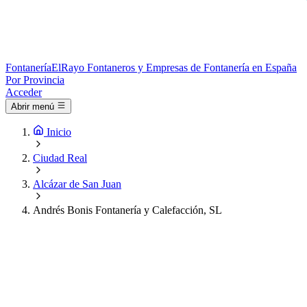
Fontanería
ElRayo
Fontaneros y Empresas de Fontanería en España
Por Provincia
Acceder
Abrir menú
Inicio
Ciudad Real
Alcázar de San Juan
Andrés Bonis Fontanería y Calefacción, SL