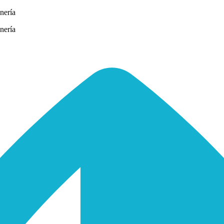
nería
nería