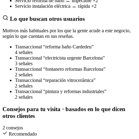
Servicio
reforma de baño
↔
impecable
×2
Servicio
instalación eléctrica
↔
rápida
×2
Lo que buscan otros usuarios
Motivos más habituales por los que la gente acude a este negocio,
según lo que cuentan en sus reseñas.
Transaccional
“reforma baño Cardedeu”
4 señales
Transaccional
“electricista urgente Barcelona”
3 señales
Transaccional
“fontanero reformas Barcelona”
2 señales
Transaccional
“reparación vitrocerámica”
2 señales
Transaccional
“pintura y reformas industriales”
2 señales
Consejos para tu visita
· basados en lo que dicen
otros clientes
2 consejos
Recomendado