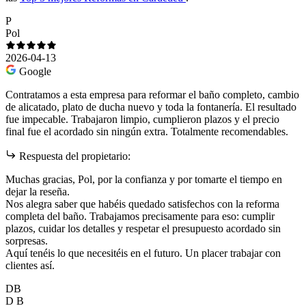
P
Pol
2026-04-13
Google
Contratamos a esta empresa para reformar el baño completo, cambio
de alicatado, plato de ducha nuevo y toda la fontanería. El resultado
fue impecable. Trabajaron limpio, cumplieron plazos y el precio
final fue el acordado sin ningún extra. Totalmente recomendables.
Respuesta del propietario:
Muchas gracias, Pol, por la confianza y por tomarte el tiempo en
dejar la reseña.
Nos alegra saber que habéis quedado satisfechos con la reforma
completa del baño. Trabajamos precisamente para eso: cumplir
plazos, cuidar los detalles y respetar el presupuesto acordado sin
sorpresas.
Aquí tenéis lo que necesitéis en el futuro. Un placer trabajar con
clientes así.
DB
D B