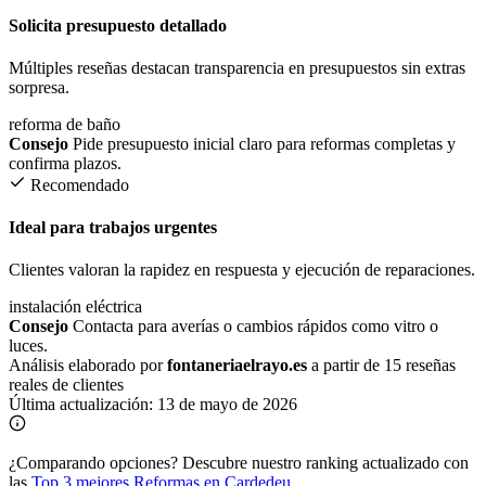
Solicita presupuesto detallado
Múltiples reseñas destacan transparencia en presupuestos sin extras
sorpresa.
reforma de baño
Consejo
Pide presupuesto inicial claro para reformas completas y
confirma plazos.
Recomendado
Ideal para trabajos urgentes
Clientes valoran la rapidez en respuesta y ejecución de reparaciones.
instalación eléctrica
Consejo
Contacta para averías o cambios rápidos como vitro o
luces.
Análisis elaborado por
fontaneriaelrayo.es
a partir de 15 reseñas
reales de clientes
Última actualización:
13 de mayo de 2026
¿Comparando opciones?
Descubre nuestro ranking actualizado con
las
Top 3 mejores Reformas en Cardedeu
.