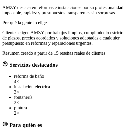
AMZY destaca en reformas e instalaciones por su profesionalidad
impecable, rapidez y presupuestos transparentes sin sorpresas.
Por qué la gente lo elige
Clientes eligen AMZY por trabajos limpios, cumplimiento estricto
de plazos, precios acordados y soluciones adaptadas a cualquier
presupuesto en reformas y reparaciones urgentes.
Resumen creado a partir de 15 reseñas reales de clientes
Servicios destacados
reforma de baño
4×
instalación eléctrica
3×
fontanería
2×
pintura
2×
Para quién es