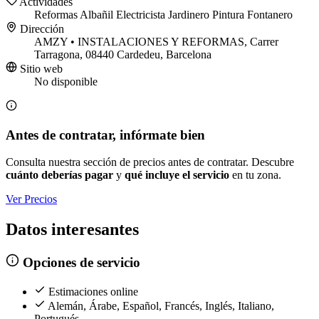
Actividades
Reformas
Albañil
Electricista
Jardinero
Pintura
Fontanero
Dirección
AMZY • INSTALACIONES Y REFORMAS, Carrer
Tarragona, 08440 Cardedeu, Barcelona
Sitio web
No disponible
Antes de contratar, infórmate bien
Consulta nuestra sección de precios antes de contratar. Descubre
cuánto deberías pagar
y
qué incluye el servicio
en tu zona.
Ver Precios
Datos interesantes
Opciones de servicio
Estimaciones online
Alemán, Árabe, Español, Francés, Inglés, Italiano,
Portugués