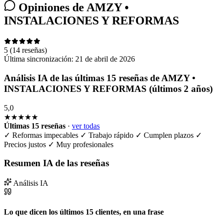
Opiniones de AMZY •
INSTALACIONES Y REFORMAS
5
(14 reseñas)
Última sincronización:
21 de abril de 2026
Análisis IA de las últimas 15 reseñas de AMZY •
INSTALACIONES Y REFORMAS (últimos 2 años)
5,0
★★★★★
Últimas 15 reseñas
·
ver todas
✓
Reformas impecables
✓
Trabajo rápido
✓
Cumplen plazos
✓
Precios justos
✓
Muy profesionales
Resumen IA de las reseñas
Análisis IA
Lo que dicen los últimos 15 clientes, en una frase