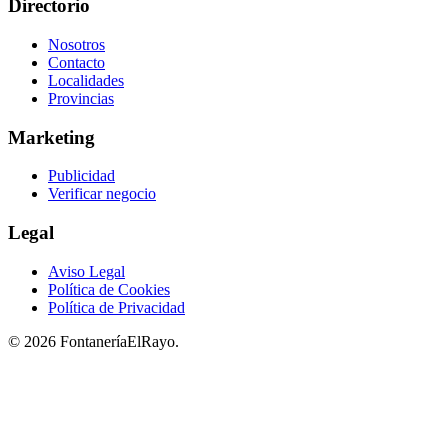
Directorio
Nosotros
Contacto
Localidades
Provincias
Marketing
Publicidad
Verificar negocio
Legal
Aviso Legal
Política de Cookies
Política de Privacidad
© 2026 FontaneríaElRayo.