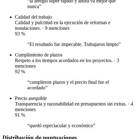
“la arregló super rápido y ahora va mejor que
nunca”
Calidad del trabajo
Calidad y pulcritud en la ejecución de reformas e
instalaciones. · 9 menciones
93
%
“El resultado fue impecable. Trabajaron limpio”
Cumplimiento de plazos
Respeto a los tiempos acordados en los proyectos. · 3
menciones
92
%
“cumplieron plazos y el precio final fue el
acordado”
Precio asequible
Transparencia y razonabilidad en presupuestos sin extras. · 4
menciones
91
%
“quedó espectacular y económico”
Distribución de puntuaciones