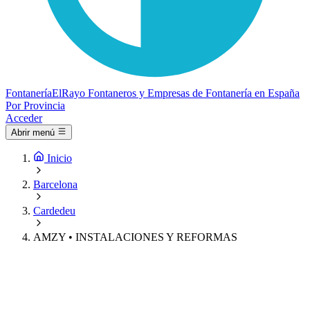
Fontanería
ElRayo
Fontaneros y Empresas de Fontanería en España
Por Provincia
Acceder
Abrir menú
Inicio
Barcelona
Cardedeu
AMZY • INSTALACIONES Y REFORMAS