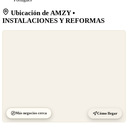
Ubicación de AMZY •
INSTALACIONES Y REFORMAS
©
OpenStreetMap
©
CARTO
Más negocios cerca
Cómo llegar