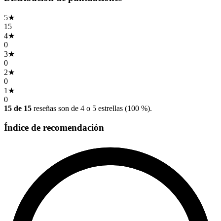
5
★
15
4
★
0
3
★
0
2
★
0
1
★
0
15 de 15
reseñas son de 4 o 5 estrellas (100 %).
Índice de recomendación