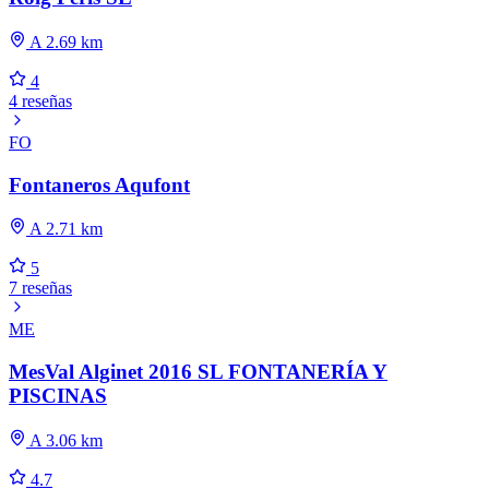
A 2.69 km
4
4 reseñas
FO
Fontaneros Aqufont
A 2.71 km
5
7 reseñas
ME
MesVal Alginet 2016 SL FONTANERÍA Y
PISCINAS
A 3.06 km
4.7