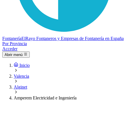
Fontanería
ElRayo
Fontaneros y Empresas de Fontanería en España
Por Provincia
Acceder
Abrir menú
Inicio
Valencia
Alginet
Amperem Electricidad e Ingeniería