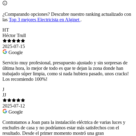
¿Comparando opciones?
Descubre nuestro ranking actualizado con
las
Top 3 mejores Electricista en Alginet
.
HT
Héctor Trull
2025-07-15
Google
Servicio muy profesional, presupuesto ajustado y sin sorpresas de
última hora, lo mejor de todo es que te dejan la zona donde han
trabajado súper limpia, como si nada hubiera pasado, unos cracks!
Los recomiendo 100%!
J
JJ
2025-07-12
Google
Contratamos a Joan para la instalación eléctrica de varias luces y
enchufes de casa y no podríamos estar más satisfechos con el
resultado. Desde el primer momento mostró una gran