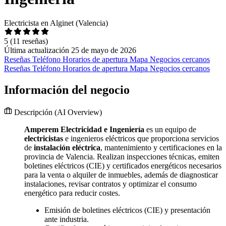
Electricista en Alginet (Valencia)
5
(11 reseñas)
Última actualización 25 de mayo de 2026
Reseñas
Teléfono
Horarios de apertura
Mapa
Negocios cercanos
Reseñas
Teléfono
Horarios de apertura
Mapa
Negocios cercanos
Información del negocio
Descripción
(AI Overview)
Amperem Electricidad e Ingeniería
es un equipo de
electricistas
e ingenieros eléctricos que proporciona servicios
de
instalación eléctrica
, mantenimiento y certificaciones en la
provincia de Valencia. Realizan inspecciones técnicas, emiten
boletines eléctricos (CIE) y certificados energéticos necesarios
para la venta o alquiler de inmuebles, además de diagnosticar
instalaciones, revisar contratos y optimizar el consumo
energético para reducir costes.
Emisión de boletines eléctricos (CIE) y presentación
ante industria.