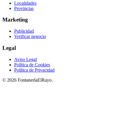
Localidades
Provincias
Marketing
Publicidad
Verificar negocio
Legal
Aviso Legal
Política de Cookies
Política de Privacidad
© 2026 FontaneríaElRayo.