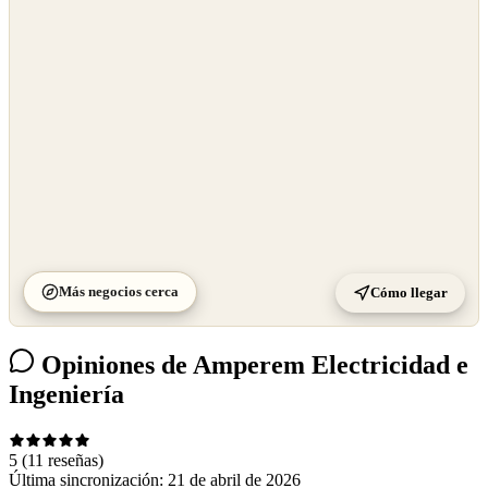
OpenStreetMap
©
CARTO
Más negocios cerca
Cómo llegar
Opiniones de Amperem Electricidad e
Ingeniería
5
(11 reseñas)
Última sincronización:
21 de abril de 2026