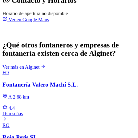
Contacto y Horarios
Horario de apertura no disponible
Ver en Google Maps
¿Qué otros fontaneros y empresas de
fontanería existen cerca de Alginet?
Ver más en Alginet
FO
Fontanería Valero Machí S.L.
A 2.68 km
4.4
16 reseñas
RO
Roig Peris SL