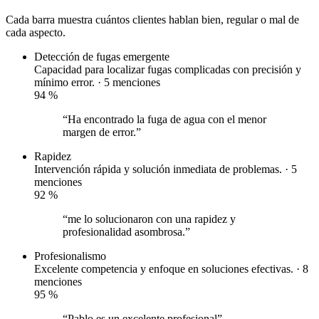
Cada barra muestra cuántos clientes hablan bien, regular o mal de
cada aspecto.
Detección de fugas
emergente
Capacidad para localizar fugas complicadas con precisión y
mínimo error. · 5 menciones
94
%
“Ha encontrado la fuga de agua con el menor
margen de error.”
Rapidez
Intervención rápida y solución inmediata de problemas. · 5
menciones
92
%
“me lo solucionaron con una rapidez y
profesionalidad asombrosa.”
Profesionalismo
Excelente competencia y enfoque en soluciones efectivas. · 8
menciones
95
%
“Pablo es un excelente profesional”