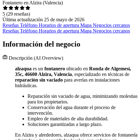
Fontanero en Alzira (Valencia)
5
(29 reseñas)
Última actualización 25 de mayo de 2026
Reseñas
Teléfono
Horarios de apertura
Mapa
Negocios cercanos
Reseñas
Teléfono
Horarios de apertura
Mapa
Negocios cercanos
Información del negocio
Descripción
(AI Overview)
alzaqua
es un
fontanero
ubicado en
Ronda de Algemesí,
35c, 46600 Alzira, Valencia
, especializado en técnicas de
reparación sin vaciado
para averías en instalaciones
hidráulicas.
Reparación sin vaciado de agua, minimizando molestias
para los propietarios.
Conservación del agua durante el proceso de
intervención.
Empleo de materiales de alta durabilidad.
Soluciones garantizadas a largo plazo.
En Alzira y alrededores, alzaqua ofrece servicios de fontanería