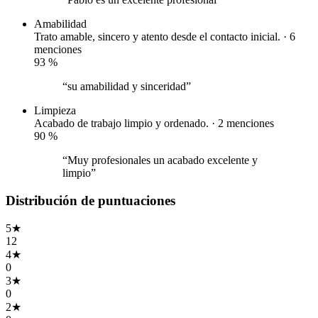
Amabilidad
Trato amable, sincero y atento desde el contacto inicial. · 6
menciones
93
%
“su amabilidad y sinceridad”
Limpieza
Acabado de trabajo limpio y ordenado. · 2 menciones
90
%
“Muy profesionales un acabado excelente y
limpio”
Distribución de puntuaciones
5
★
12
4
★
0
3
★
0
2
★