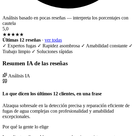
Análisis basado en pocas reseñas — interpreta los porcentajes con
cautela
5,0
★★★★★
Últimas 12 reseñas
·
ver todas
✓
Expertos fugas
✓
Rapidez asombrosa
✓
Amabilidad constante
✓
Trabajo limpio
✓
Soluciones rápidas
Resumen IA de las reseñas
Análisis IA
Lo que dicen los últimos 12 clientes, en una frase
Alzaqua sobresale en la detección precisa y reparación eficiente de
fugas de agua complejas con profesionalidad y amabilidad
excepcionales.
Por qué la gente lo elige