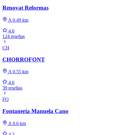
Renovat Reformas
A 0.49 km
4.6
124 reseñas
CH
CHORROFONT
A 0.55 km
4.6
39 reseñas
FO
Fontanería Manuela Cano
A 0.6 km
4.2