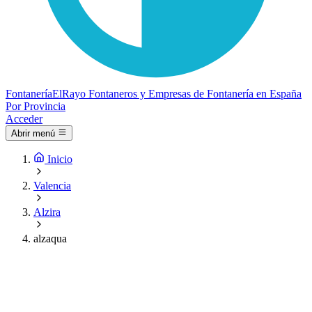
Fontanería
ElRayo
Fontaneros y Empresas de Fontanería en España
Por Provincia
Acceder
Abrir menú
Inicio
Valencia
Alzira
alzaqua