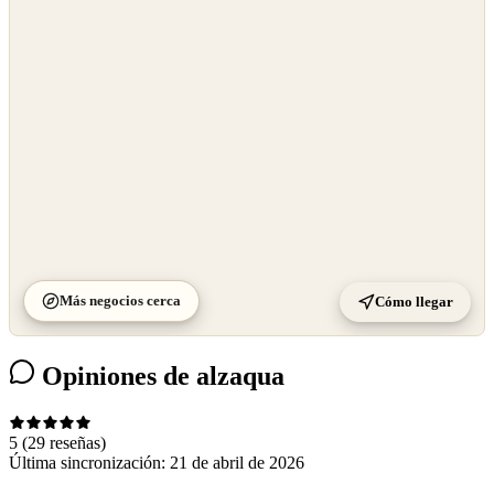
OpenStreetMap
©
CARTO
Más negocios cerca
Cómo llegar
Opiniones de alzaqua
5
(29 reseñas)
Última sincronización:
21 de abril de 2026