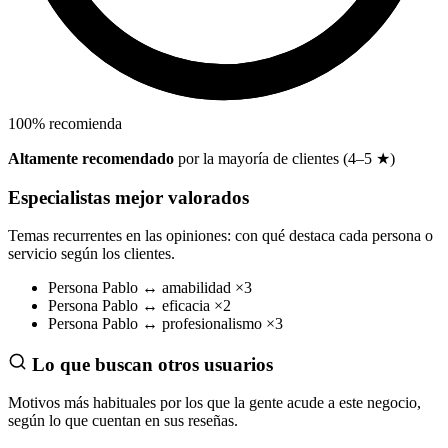
100
%
recomienda
Altamente recomendado
por la mayoría de clientes (4–5 ★)
Especialistas mejor valorados
Temas recurrentes en las opiniones: con qué destaca cada persona o
servicio según los clientes.
Persona
Pablo
↔
amabilidad
×3
Persona
Pablo
↔
eficacia
×2
Persona
Pablo
↔
profesionalismo
×3
Lo que buscan otros usuarios
Motivos más habituales por los que la gente acude a este negocio,
según lo que cuentan en sus reseñas.