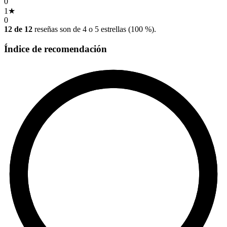
0
1
★
0
12 de 12
reseñas son de 4 o 5 estrellas (100 %).
Índice de recomendación