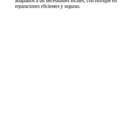
adaptados a las necesidades locales, con enfoque en
reparaciones eficientes y seguras.