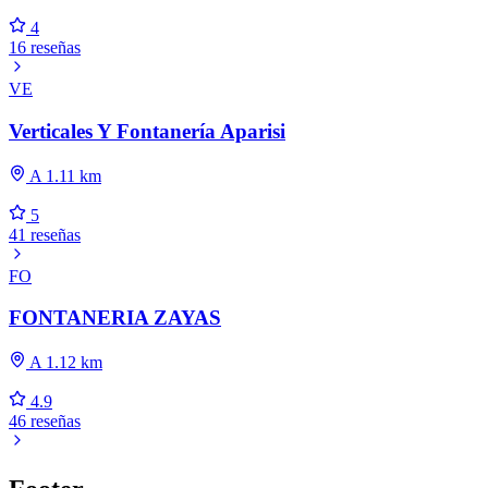
4
16 reseñas
VE
Verticales Y Fontanería Aparisi
A 1.11 km
5
41 reseñas
FO
FONTANERIA ZAYAS
A 1.12 km
4.9
46 reseñas