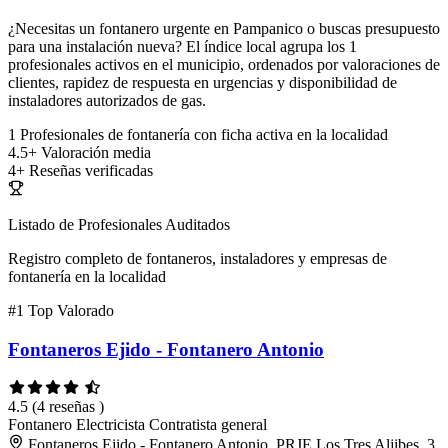
¿Necesitas un fontanero urgente en Pampanico o buscas presupuesto
para una instalación nueva? El índice local agrupa los 1
profesionales activos en el municipio, ordenados por valoraciones de
clientes, rapidez de respuesta en urgencias y disponibilidad de
instaladores autorizados de gas.
1
Profesionales de fontanería con ficha activa en la localidad
4.5+
Valoración media
4+
Reseñas verificadas
Listado de Profesionales Auditados
Registro completo de fontaneros, instaladores y empresas de
fontanería en la localidad
#1
Top Valorado
Fontaneros Ejido - Fontanero Antonio
4.5
(4 reseñas )
Fontanero
Electricista
Contratista general
Fontaneros Ejido - Fontanero Antonio, PRJE Los Tres Aljibes, 3,