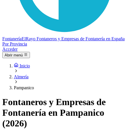
Fontanería
ElRayo
Fontaneros y Empresas de Fontanería en España
Por Provincia
Acceder
Abrir menú
Inicio
Almería
Pampanico
Fontaneros y Empresas de
Fontanería en Pampanico
(2026)