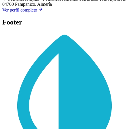
04700 Pampanico, Almería
Ver perfil completo
Footer