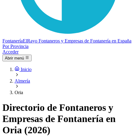
Fontanería
ElRayo
Fontaneros y Empresas de Fontanería en España
Por Provincia
Acceder
Abrir menú
Inicio
Almería
Oria
Directorio de Fontaneros y
Empresas de Fontanería en
Oria (2026)