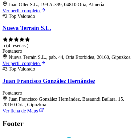
Juan Oller S.L., 199 A-399, 04810 Oria, Almería
Ver perfil completo
#2
Top Valorado
Nueva Terrain S.L.
5
(4 reseñas )
Fontanero
Nueva Terrain S.L., pab. 44, Oria Etorbidea, 20160, Gipuzkoa
Ver perfil completo
#3
Top Valorado
Juan Francisco González Hernández
Fontanero
Juan Francisco González Hernández, Basaundi Bailara, 15,
20160 Oria, Gipuzkoa
Ver ficha de Maps
Footer