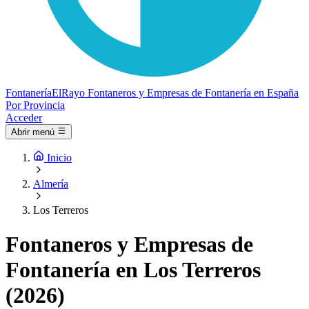
Fontanería
ElRayo
Fontaneros y Empresas de Fontanería en España
Por Provincia
Acceder
Abrir menú
Inicio
Almería
Los Terreros
Fontaneros y Empresas de
Fontanería en Los Terreros
(2026)