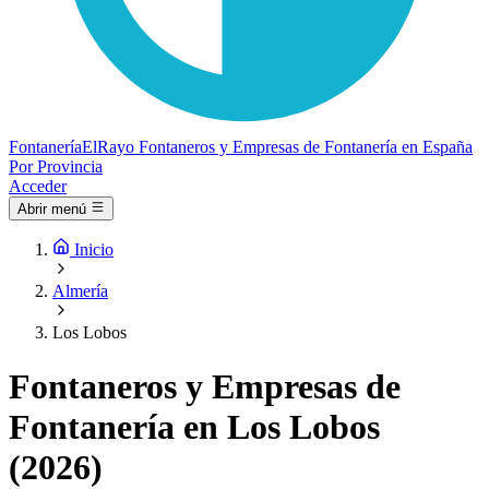
Fontanería
ElRayo
Fontaneros y Empresas de Fontanería en España
Por Provincia
Acceder
Abrir menú
Inicio
Almería
Los Lobos
Fontaneros y Empresas de
Fontanería en Los Lobos
(2026)