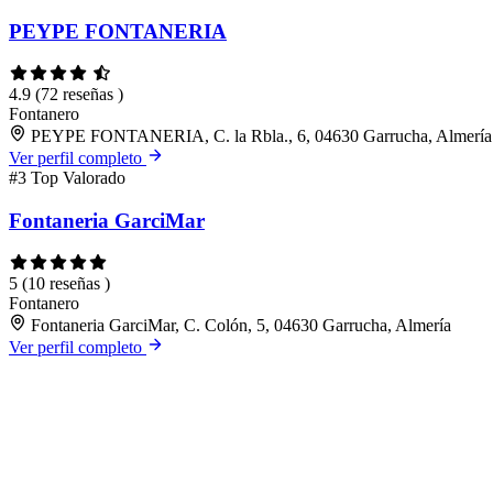
PEYPE FONTANERIA
4.9
(72 reseñas )
Fontanero
PEYPE FONTANERIA, C. la Rbla., 6, 04630 Garrucha, Almería
Ver perfil completo
#3
Top Valorado
Fontaneria GarciMar
5
(10 reseñas )
Fontanero
Fontaneria GarciMar, C. Colón, 5, 04630 Garrucha, Almería
Ver perfil completo