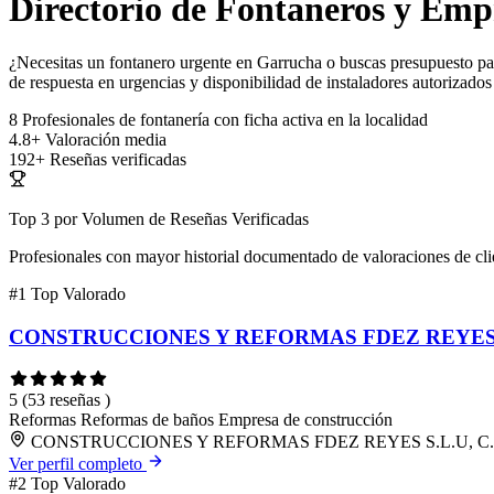
Directorio de Fontaneros y Emp
¿Necesitas un fontanero urgente en Garrucha o buscas presupuesto para
de respuesta en urgencias y disponibilidad de instaladores autorizados
8
Profesionales de fontanería con ficha activa en la localidad
4.8+
Valoración media
192+
Reseñas verificadas
Top 3 por Volumen de Reseñas Verificadas
Profesionales con mayor historial documentado de valoraciones de cli
#1
Top Valorado
CONSTRUCCIONES Y REFORMAS FDEZ REYES 
5
(53 reseñas )
Reformas
Reformas de baños
Empresa de construcción
CONSTRUCCIONES Y REFORMAS FDEZ REYES S.L.U, C. San J
Ver perfil completo
#2
Top Valorado