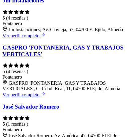
Jm Instalaciones
5
(4 reseñas )
Fontanero
Jm Instalaciones, Av. Ciavieja, 57, 04700 El Ejido, Almería
Ver perfil completo
GASPRO 'FONTANERIA, GAS Y TRABAJOS
VERTICALES'
5
(4 reseñas )
Fontanero
GASPRO 'FONTANERIA, GAS Y TRABAJOS
VERTICALES', C. Cdad. Real, 11, 04700 El Ejido, Almería
Ver perfil completo
José Salvador Romero
5
(1 reseñas )
Fontanero
José Salvador Romero, Av. América, 47, 04700 El Ejido,