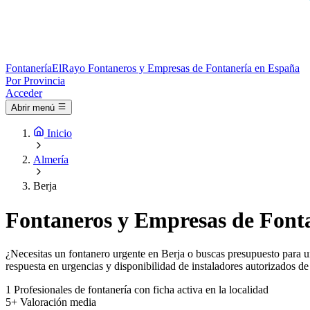
Fontanería
ElRayo
Fontaneros y Empresas de Fontanería en España
Por Provincia
Acceder
Abrir menú
Inicio
Almería
Berja
Fontaneros y Empresas de Fonta
¿Necesitas un fontanero urgente en Berja o buscas presupuesto para un
respuesta en urgencias y disponibilidad de instaladores autorizados de
1
Profesionales de fontanería con ficha activa en la localidad
5+
Valoración media