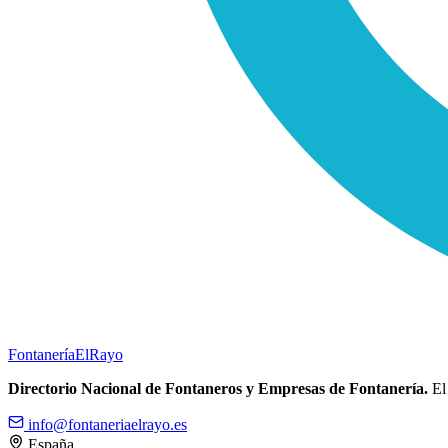
Fontanería
ElRayo
Directorio Nacional de Fontaneros y Empresas de Fontanería.
El 
info@fontaneriaelrayo.es
España