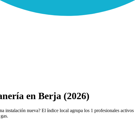
nería en Berja (2026)
a instalación nueva? El índice local agrupa los 1 profesionales activos 
 gas.