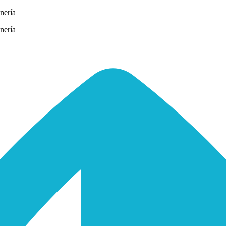
nería
nería