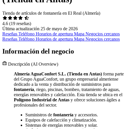
Tienda de artículos de fontanería en El Real (Almería)
4.6
(19 reseñas)
Última actualización 25 de mayo de 2026
Reseñas
Teléfono
Horarios de apertura
Mapa
Negocios cercanos
Reseñas
Teléfono
Horarios de apertura
Mapa
Negocios cercanos
Información del negocio
Descripción
(AI Overview)
Almería AguaConfort S.L. (Tienda en Antas)
forma parte
del Grupo AguaConfort, un grupo empresarial almeriense
dedicado a la venta y distribución de suministros para
fontanería
, riego, piscinas, bombeo, tratamiento de aguas,
energías renovables y calefacción. Esta tienda se ubica en el
Polígono Industrial de Antas
y ofrece soluciones ágiles a
profesionales del sector.
Suministros de
fontanería
y accesorios.
Equipos de calefacción y climatización.
Sistemas de energías renovables y solar.