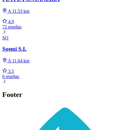
A 11.53 km
4.9
72 reseñas
SO
Soemi S.L
A 11.64 km
3.5
6 reseñas
Footer