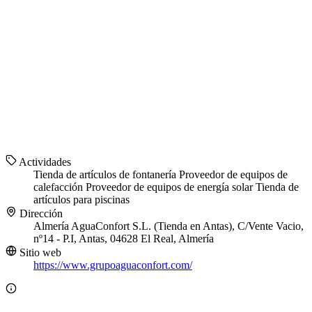
Actividades
Tienda de artículos de fontanería
Proveedor de equipos de
calefacción
Proveedor de equipos de energía solar
Tienda de
artículos para piscinas
Dirección
Almería AguaConfort S.L. (Tienda en Antas), C/Vente Vacio,
nº14 - P.I, Antas, 04628 El Real, Almería
Sitio web
https://www.grupoaguaconfort.com/