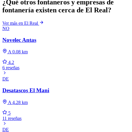
¿Qué otros fontaneros y empresas de
fontanería existen cerca de El Real?
Ver más en El Real
NO
Novelec Antas
A 0.08 km
4.2
6 reseñas
DE
Desatascos El Mani
A 4.28 km
5
11 reseñas
DE