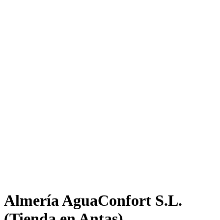
Almería AguaConfort S.L.
(Tienda en Antas)