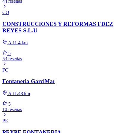
44 reseñas
CO
CONSTRUCCIONES Y REFORMAS FDEZ
REYES S.L.U
A 11.4 km
5
53 reseñas
FO
Fontaneria GarciMar
A 11.48 km
5
10 reseñas
PE
PEYPE FONTANERIA