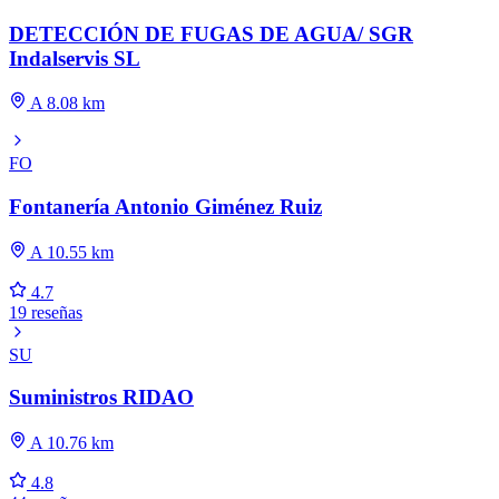
DETECCIÓN DE FUGAS DE AGUA/ SGR
Indalservis SL
A 8.08 km
FO
Fontanería Antonio Giménez Ruiz
A 10.55 km
4.7
19 reseñas
SU
Suministros RIDAO
A 10.76 km
4.8