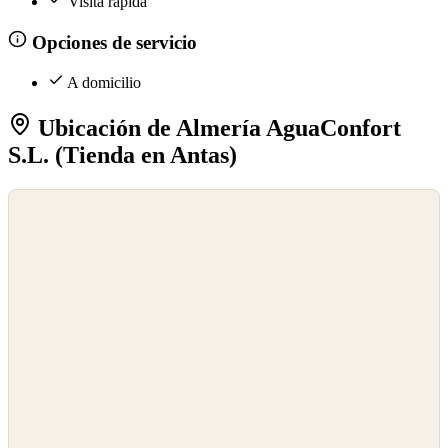
Visita rápida
Opciones de servicio
A domicilio
Ubicación de Almería AguaConfort
S.L. (Tienda en Antas)
©
OpenStreetMap
©
CARTO