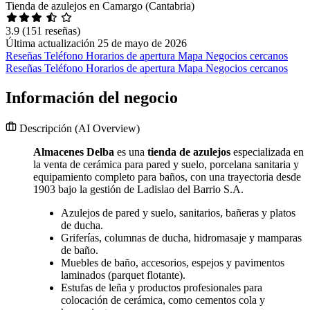
Tienda de azulejos en Camargo (Cantabria)
3.9
(151 reseñas)
Última actualización 25 de mayo de 2026
Reseñas
Teléfono
Horarios de apertura
Mapa
Negocios cercanos
Reseñas
Teléfono
Horarios de apertura
Mapa
Negocios cercanos
Información del negocio
Descripción
(AI Overview)
Almacenes Delba
es una
tienda de azulejos
especializada en
la venta de cerámica para pared y suelo, porcelana sanitaria y
equipamiento completo para baños, con una trayectoria desde
1903 bajo la gestión de Ladislao del Barrio S.A.
Azulejos de pared y suelo, sanitarios, bañeras y platos
de ducha.
Griferías, columnas de ducha, hidromasaje y mamparas
de baño.
Muebles de baño, accesorios, espejos y pavimentos
laminados (parquet flotante).
Estufas de leña y productos profesionales para
colocación de cerámica, como cementos cola y