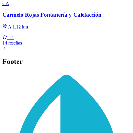
CA
Carmelo Rojas Fontanería y Calefacción
A 1.12 km
2.1
14 reseñas
Footer