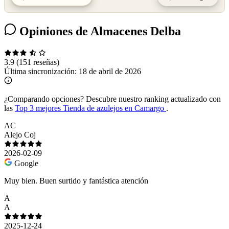
Opiniones de Almacenes Delba
3.9
(151 reseñas)
Última sincronización:
18 de abril de 2026
¿Comparando opciones?
Descubre nuestro ranking actualizado con
las
Top 3 mejores Tienda de azulejos en Camargo
.
AC
Alejo Coj
2026-02-09
Google
Muy bien. Buen surtido y fantástica atención
A
A
2025-12-24