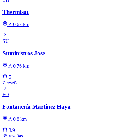
Thermisat
A 0.67 km
SU
Suministros Jose
A 0.76 km
5
7 reseñas
FO
Fontanería Martínez Haya
A 0.8 km
3.9
35 reseñas