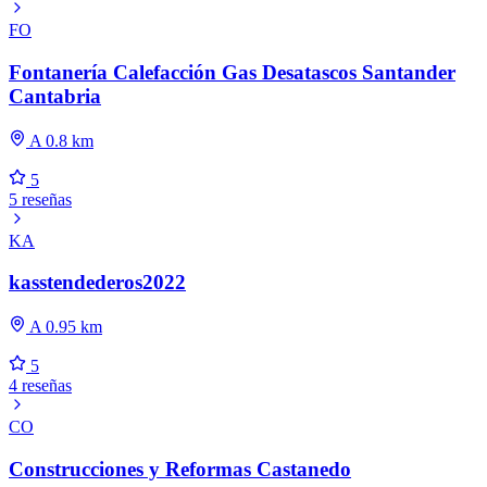
FO
Fontanería Calefacción Gas Desatascos Santander
Cantabria
A 0.8 km
5
5 reseñas
KA
kasstendederos2022
A 0.95 km
5
4 reseñas
CO
Construcciones y Reformas Castanedo