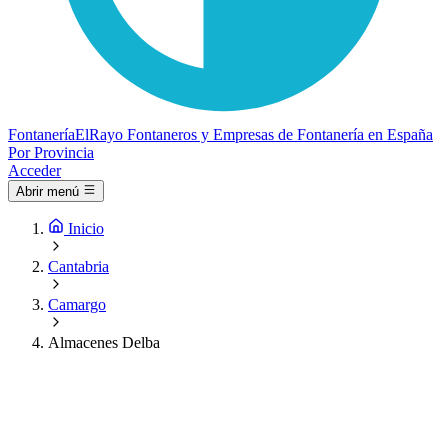
Fontanería
ElRayo
Fontaneros y Empresas de Fontanería en España
Por Provincia
Acceder
Abrir menú
Inicio
Cantabria
Camargo
Almacenes Delba