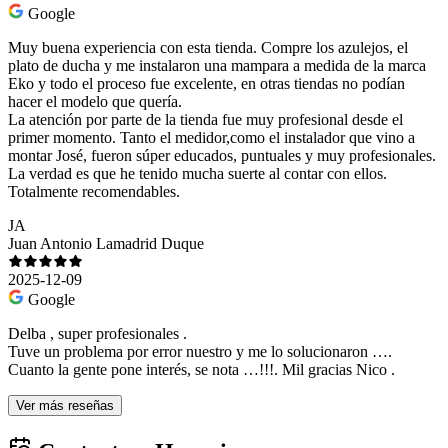
Google
Muy buena experiencia con esta tienda. Compre los azulejos, el
plato de ducha y me instalaron una mampara a medida de la marca
Eko y todo el proceso fue excelente, en otras tiendas no podían
hacer el modelo que quería.
La atención por parte de la tienda fue muy profesional desde el
primer momento. Tanto el medidor,como el instalador que vino a
montar José, fueron súper educados, puntuales y muy profesionales.
La verdad es que he tenido mucha suerte al contar con ellos.
Totalmente recomendables.
JA
Juan Antonio Lamadrid Duque
2025-12-09
Google
Delba , super profesionales .
Tuve un problema por error nuestro y me lo solucionaron ….
Cuanto la gente pone interés, se nota …!!!. Mil gracias Nico .
Ver más reseñas