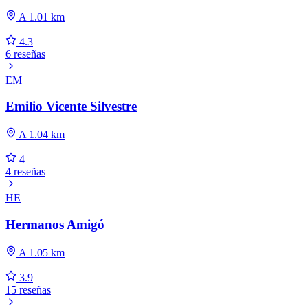
A 1.01 km
4.3
6 reseñas
EM
Emilio Vicente Silvestre
A 1.04 km
4
4 reseñas
HE
Hermanos Amigó
A 1.05 km
3.9
15 reseñas