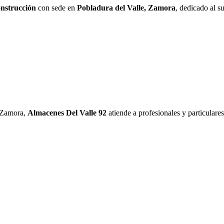
onstrucción
con sede en
Pobladura del Valle, Zamora
, dedicado al s
, Zamora,
Almacenes Del Valle 92
atiende a profesionales y particulares