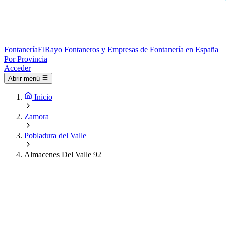
Fontanería
ElRayo
Fontaneros y Empresas de Fontanería en España
Por Provincia
Acceder
Abrir menú
Inicio
Zamora
Pobladura del Valle
Almacenes Del Valle 92