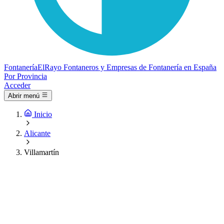
Fontanería
ElRayo
Fontaneros y Empresas de Fontanería en España
Por Provincia
Acceder
Abrir menú
Inicio
Alicante
Villamartín