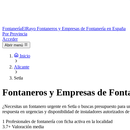
Fontanería
ElRayo
Fontaneros y Empresas de Fontanería en España
Por Provincia
Acceder
Abrir menú
Inicio
Alicante
Setla
Fontaneros y Empresas de Fonta
¿Necesitas un fontanero urgente en Setla o buscas presupuesto para una
respuesta en urgencias y disponibilidad de instaladores autorizados de
1
Profesionales de fontanería con ficha activa en la localidad
3.7+
Valoración media