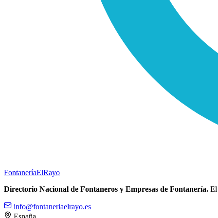
Fontanería
ElRayo
Directorio Nacional de Fontaneros y Empresas de Fontanería.
El 
info@fontaneriaelrayo.es
España