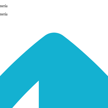
nería
nería