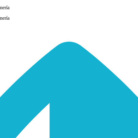
nería
nería