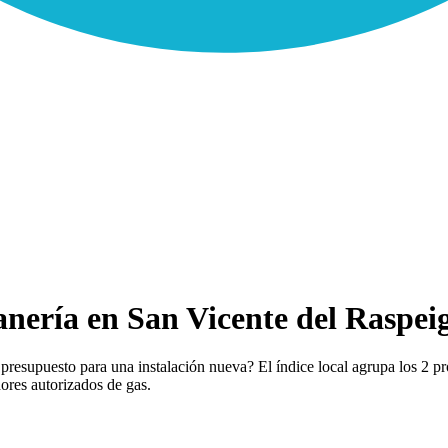
nería en San Vicente del Raspeig
resupuesto para una instalación nueva? El índice local agrupa los 2 pr
dores autorizados de gas.