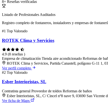
8+
Reseñas verificadas
Listado de Profesionales Auditados
Registro completo de fontaneros, instaladores y empresas de fontanerí
#1
Top Valorado
ROTEK Clima y Servicios
4.9
(8 reseñas )
Empresa de climatización
Tienda aire acondicionado
Reformas de ba
ROTEK Clima y Servicios, Partida Canastell, polígono G-11 1, 03
Ver perfil completo
#2
Top Valorado
Esber Interioristas, SL
Contratista general
Proveedor de toldos
Reformas de baños
Esber Interioristas, SL, C/ Cincel nº8 nave 9, 03690 San Vicente d
Ver ficha de Maps