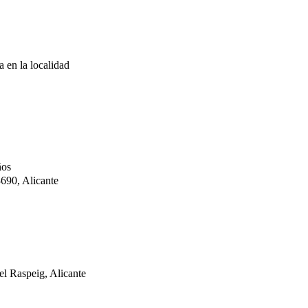
a en la localidad
ños
690, Alicante
el Raspeig, Alicante