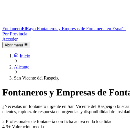
Fontanería
ElRayo
Fontaneros y Empresas de Fontanería en España
Por Provincia
Acceder
Abrir menú
Inicio
Alicante
San Vicente del Raspeig
Fontaneros y Empresas de Fonta
¿Necesitas un fontanero urgente en San Vicente del Raspeig o buscas p
clientes, rapidez de respuesta en urgencias y disponibilidad de instala
2
Profesionales de fontanería con ficha activa en la localidad
4.9+
Valoración media