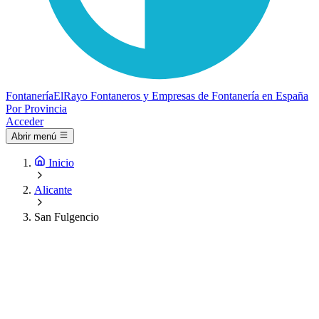
Fontanería
ElRayo
Fontaneros y Empresas de Fontanería en España
Por Provincia
Acceder
Abrir menú
Inicio
Alicante
San Fulgencio