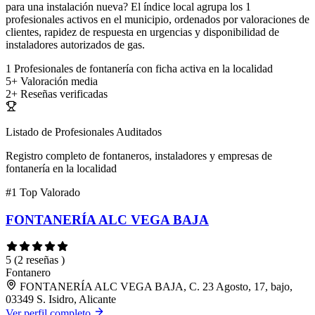
para una instalación nueva? El índice local agrupa los 1
profesionales activos en el municipio, ordenados por valoraciones de
clientes, rapidez de respuesta en urgencias y disponibilidad de
instaladores autorizados de gas.
1
Profesionales de fontanería con ficha activa en la localidad
5+
Valoración media
2+
Reseñas verificadas
Listado de Profesionales Auditados
Registro completo de fontaneros, instaladores y empresas de
fontanería en la localidad
#1
Top Valorado
FONTANERÍA ALC VEGA BAJA
5
(2 reseñas )
Fontanero
FONTANERÍA ALC VEGA BAJA, C. 23 Agosto, 17, bajo,
03349 S. Isidro, Alicante
Ver perfil completo