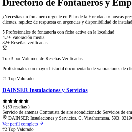
Directorio de Fontaneros y Empr
¿Necesitas un fontanero urgente en Pilar de la Horadada o buscas pres
clientes, rapidez de respuesta en urgencias y disponibilidad de instala
5
Profesionales de fontanería con ficha activa en la localidad
4.7+
Valoración media
82+
Reseñas verificadas
Top 3 por Volumen de Reseñas Verificadas
Profesionales con mayor historial documentado de valoraciones de cli
#1
Top Valorado
DAINSER Instalaciones y Servicios
5
(59 reseñas )
Servicio de antenas
Contratista de aire acondicionado
Servicios de em
DAINSER Instalaciones y Servicios, C. Vistahermosa, 59B, 03190 
Ver perfil completo
#2
Top Valorado