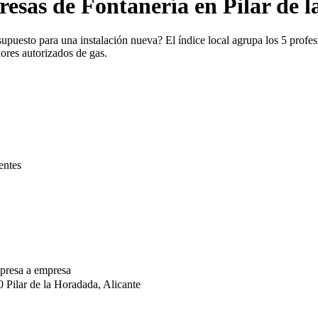
esas de Fontanería en Pilar de 
upuesto para una instalación nueva? El índice local agrupa los 5 profes
dores autorizados de gas.
entes
presa a empresa
Pilar de la Horadada, Alicante