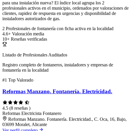
para una instalación nueva? El índice local agrupa los 2
profesionales activos en el municipio, ordenados por valoraciones de
clientes, rapidez de respuesta en urgencias y disponibilidad de
instaladores autorizados de gas.
2
Profesionales de fontanería con ficha activa en la localidad
4.6+
Valoración media
10+
Reseñas verificadas
Listado de Profesionales Auditados
Registro completo de fontaneros, instaladores y empresas de
fontanería en la localidad
#1
Top Valorado
Reformas Manzano. Fontanería. Electricidad.
4.5
(8 reseñas )
Reformas
Electricista
Fontanero
Reformas Manzano. Fontanería. Electricidad., C. Oca, 16, Bajo,
03699 Moralet, Alicante
Ver perfil completo