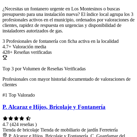
¿Necesitas un fontanero urgente en Los Montesinos o buscas
presupuesto para una instalación nueva? El índice local agrupa los 3
profesionales activos en el municipio, ordenados por valoraciones de
clientes, rapidez de respuesta en urgencias y disponibilidad de
instaladores autorizados de gas.
3
Profesionales de fontanería con ficha activa en la localidad
4.7+
Valoración media
428+
Reseñas verificadas
Top 3 por Volumen de Reseñas Verificadas
Profesionales con mayor historial documentado de valoraciones de
clientes
#1
Top Valorado
P. Alcaraz e Hijos, Bricolaje y Fontanería
4.7
(424 reseñas )
Tienda de bricolaje
Tienda de mobiliario de jardín
Ferretería
P. Alcaraz e Hijos, Bricolaje y Fontanería, C. Guardamar del