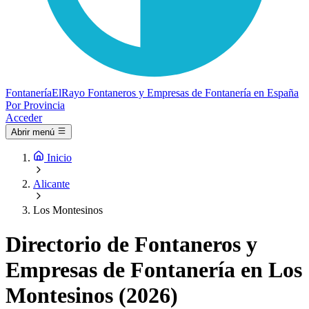
Fontanería
ElRayo
Fontaneros y Empresas de Fontanería en España
Por Provincia
Acceder
Abrir menú
Inicio
Alicante
Los Montesinos
Directorio de Fontaneros y
Empresas de Fontanería en Los
Montesinos (2026)