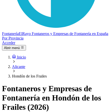
Fontanería
ElRayo
Fontaneros y Empresas de Fontanería en España
Por Provincia
Acceder
Abrir menú
Inicio
Alicante
Hondón de los Frailes
Fontaneros y Empresas de
Fontanería en Hondón de los
Frailes (2026)