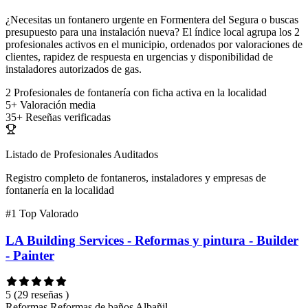
¿Necesitas un fontanero urgente en Formentera del Segura o buscas
presupuesto para una instalación nueva? El índice local agrupa los 2
profesionales activos en el municipio, ordenados por valoraciones de
clientes, rapidez de respuesta en urgencias y disponibilidad de
instaladores autorizados de gas.
2
Profesionales de fontanería con ficha activa en la localidad
5+
Valoración media
35+
Reseñas verificadas
Listado de Profesionales Auditados
Registro completo de fontaneros, instaladores y empresas de
fontanería en la localidad
#1
Top Valorado
LA Building Services - Reformas y pintura - Builder
- Painter
5
(29 reseñas )
Reformas
Reformas de baños
Albañil