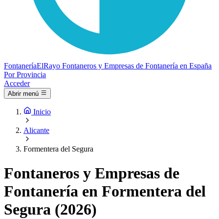
Fontanería
ElRayo
Fontaneros y Empresas de Fontanería en España
Por Provincia
Acceder
Abrir menú
Inicio
Alicante
Formentera del Segura
Fontaneros y Empresas de
Fontanería en Formentera del
Segura (2026)