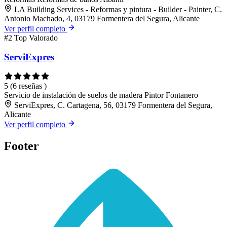
LA Building Services - Reformas y pintura - Builder - Painter, C.
Antonio Machado, 4, 03179 Formentera del Segura, Alicante
Ver perfil completo
#2
Top Valorado
ServiExpres
5
(6 reseñas )
Servicio de instalación de suelos de madera
Pintor
Fontanero
ServiExpres, C. Cartagena, 56, 03179 Formentera del Segura,
Alicante
Ver perfil completo
Footer