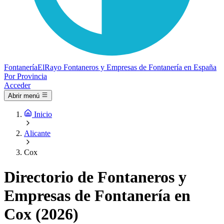
Fontanería
ElRayo
Fontaneros y Empresas de Fontanería en España
Por Provincia
Acceder
Abrir menú
Inicio
Alicante
Cox
Directorio de Fontaneros y
Empresas de Fontanería en
Cox (2026)