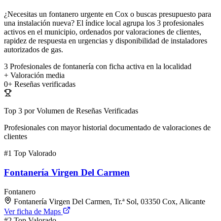
¿Necesitas un fontanero urgente en Cox o buscas presupuesto para
una instalación nueva? El índice local agrupa los 3 profesionales
activos en el municipio, ordenados por valoraciones de clientes,
rapidez de respuesta en urgencias y disponibilidad de instaladores
autorizados de gas.
3
Profesionales de fontanería con ficha activa en la localidad
+
Valoración media
0+
Reseñas verificadas
Top 3 por Volumen de Reseñas Verificadas
Profesionales con mayor historial documentado de valoraciones de
clientes
#1
Top Valorado
Fontanería Virgen Del Carmen
Fontanero
Fontanería Virgen Del Carmen, Tr.ª Sol, 03350 Cox, Alicante
Ver ficha de Maps
#2
Top Valorado