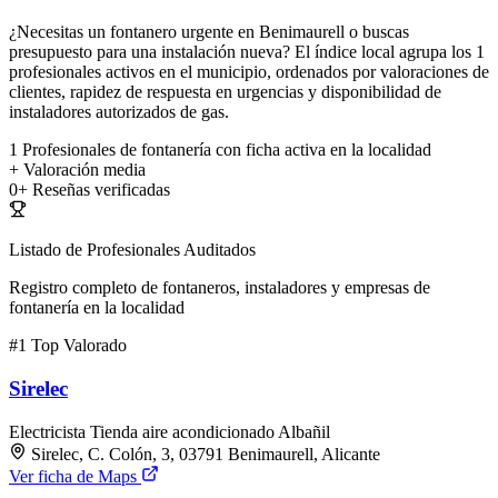
¿Necesitas un fontanero urgente en Benimaurell o buscas
presupuesto para una instalación nueva? El índice local agrupa los 1
profesionales activos en el municipio, ordenados por valoraciones de
clientes, rapidez de respuesta en urgencias y disponibilidad de
instaladores autorizados de gas.
1
Profesionales de fontanería con ficha activa en la localidad
+
Valoración media
0+
Reseñas verificadas
Listado de Profesionales Auditados
Registro completo de fontaneros, instaladores y empresas de
fontanería en la localidad
#1
Top Valorado
Sirelec
Electricista
Tienda aire acondicionado
Albañil
Sirelec, C. Colón, 3, 03791 Benimaurell, Alicante
Ver ficha de Maps