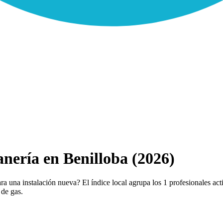
nería en Benilloba (2026)
a una instalación nueva? El índice local agrupa los 1 profesionales act
 de gas.