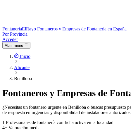
Fontanería
ElRayo
Fontaneros y Empresas de Fontanería en España
Por Provincia
Acceder
Abrir menú
Inicio
Alicante
Benilloba
Fontaneros y Empresas de Fonta
¿Necesitas un fontanero urgente en Benilloba o buscas presupuesto par
de respuesta en urgencias y disponibilidad de instaladores autorizados
1
Profesionales de fontanería con ficha activa en la localidad
4+
Valoración media