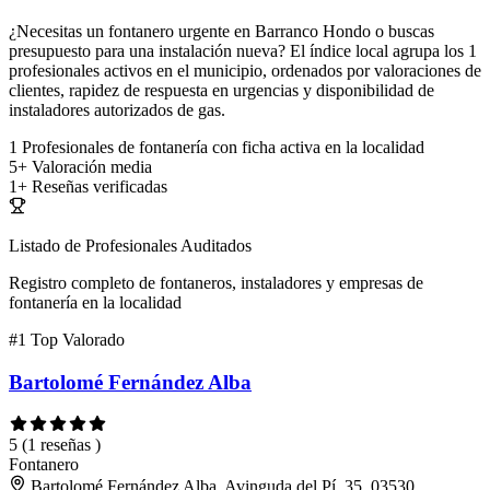
¿Necesitas un fontanero urgente en Barranco Hondo o buscas
presupuesto para una instalación nueva? El índice local agrupa los 1
profesionales activos en el municipio, ordenados por valoraciones de
clientes, rapidez de respuesta en urgencias y disponibilidad de
instaladores autorizados de gas.
1
Profesionales de fontanería con ficha activa en la localidad
5+
Valoración media
1+
Reseñas verificadas
Listado de Profesionales Auditados
Registro completo de fontaneros, instaladores y empresas de
fontanería en la localidad
#1
Top Valorado
Bartolomé Fernández Alba
5
(1 reseñas )
Fontanero
Bartolomé Fernández Alba, Avinguda del Pí, 35, 03530