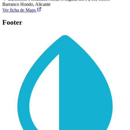
Barranco Hondo, Alicante
Ver ficha de Maps
Footer