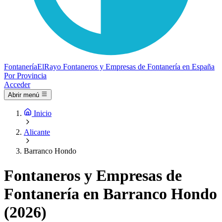
Fontanería
ElRayo
Fontaneros y Empresas de Fontanería en España
Por Provincia
Acceder
Abrir menú
Inicio
Alicante
Barranco Hondo
Fontaneros y Empresas de
Fontanería en Barranco Hondo
(2026)