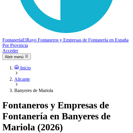
Fontanería
ElRayo
Fontaneros y Empresas de Fontanería en España
Por Provincia
Acceder
Abrir menú
Inicio
Alicante
Banyeres de Mariola
Fontaneros y Empresas de
Fontanería en Banyeres de
Mariola (2026)