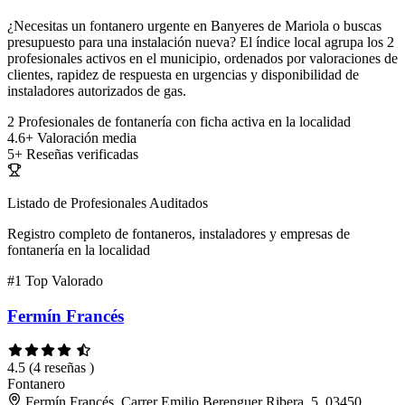
¿Necesitas un fontanero urgente en Banyeres de Mariola o buscas
presupuesto para una instalación nueva? El índice local agrupa los 2
profesionales activos en el municipio, ordenados por valoraciones de
clientes, rapidez de respuesta en urgencias y disponibilidad de
instaladores autorizados de gas.
2
Profesionales de fontanería con ficha activa en la localidad
4.6+
Valoración media
5+
Reseñas verificadas
Listado de Profesionales Auditados
Registro completo de fontaneros, instaladores y empresas de
fontanería en la localidad
#1
Top Valorado
Fermín Francés
4.5
(4 reseñas )
Fontanero
Fermín Francés, Carrer Emilio Berenguer Ribera, 5, 03450