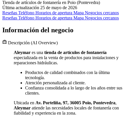
Tienda de artículos de fontanería en Poio (Pontevedra)
Última actualización 25 de mayo de 2026
Reseñas
Teléfono
Horarios de apertura
Mapa
Negocios cercanos
Reseñas
Teléfono
Horarios de apertura
Mapa
Negocios cercanos
Información del negocio
Descripción
(AI Overview)
Aleymar
es una
tienda de artículos de fontanería
especializada en la venta de productos para instalaciones y
reparaciones hidráulicas.
Productos de calidad combinados con la última
tecnología.
Atención personalizada al cliente.
Confianza consolidada a lo largo de los años entre sus
clientes.
Ubicada en
Av. Porteliña, 97, 36005 Poio, Pontevedra
,
Aleymar
atiende las necesidades locales de fontanería con
fiabilidad y experiencia en la zona.