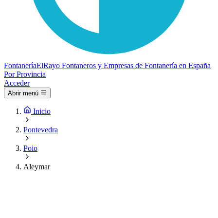
Fontanería
ElRayo
Fontaneros y Empresas de Fontanería en España
Por Provincia
Acceder
Abrir menú
Inicio
Pontevedra
Poio
Aleymar