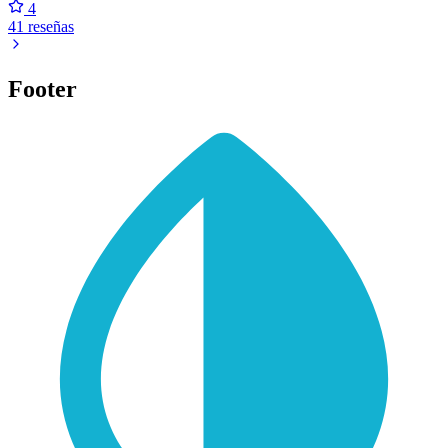
4
41 reseñas
Footer