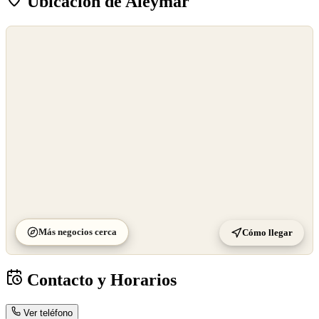
Ubicación de Aleymar
©
OpenStreetMap
©
CARTO
Más negocios cerca
Cómo llegar
Contacto y Horarios
Ver teléfono