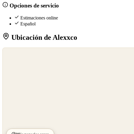
Opciones de servicio
Estimaciones online
Español
Ubicación de Alexxco
©
OpenStreetMap
©
CARTO