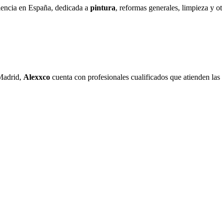
iencia en España, dedicada a
pintura
, reformas generales, limpieza y ot
Madrid,
Alexxco
cuenta con profesionales cualificados que atienden las