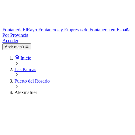
Fontanería
ElRayo
Fontaneros y Empresas de Fontanería en España
Por Provincia
Acceder
Abrir menú
Inicio
Las Palmas
Puerto del Rosario
Alexmafuer