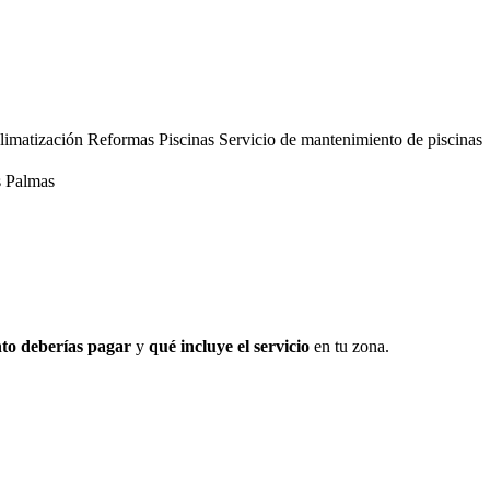
limatización
Reformas
Piscinas
Servicio de mantenimiento de piscinas
s Palmas
to deberías pagar
y
qué incluye el servicio
en tu zona.