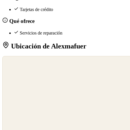
Tarjetas de crédito
Qué ofrece
Servicios de reparación
Ubicación de Alexmafuer
©
OpenStreetMap
©
CARTO