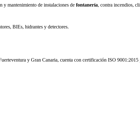
ón y mantenimiento de instalaciones de
fontanería
, contra incendios, c
tores, BIEs, hidrantes y detectores.
Fuerteventura y Gran Canaria, cuenta con certificación ISO 9001:2015