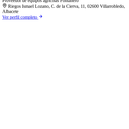
Proveedor de equipos agrícolas
Fontanero
Riegos Ismael Lozano, C. de la Cierva, 11, 02600 Villarrobledo,
Albacete
Ver perfil completo