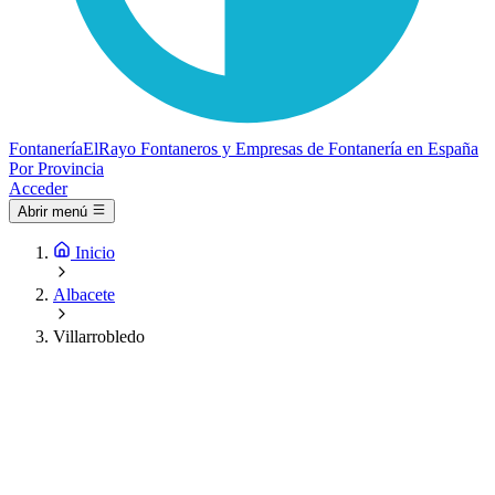
Fontanería
ElRayo
Fontaneros y Empresas de Fontanería en España
Por Provincia
Acceder
Abrir menú
Inicio
Albacete
Villarrobledo