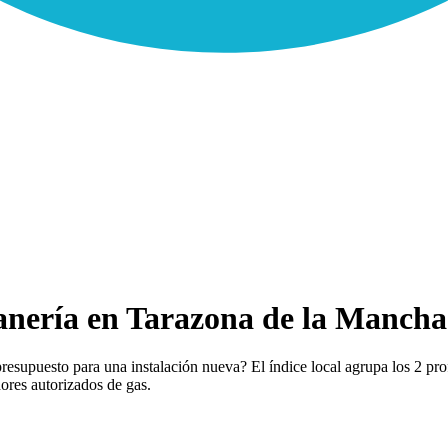
nería en Tarazona de la Mancha
esupuesto para una instalación nueva? El índice local agrupa los 2 pro
dores autorizados de gas.