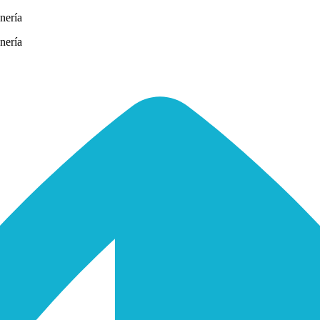
nería
nería