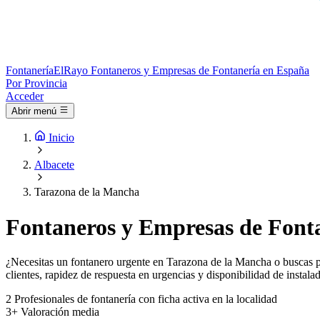
Fontanería
ElRayo
Fontaneros y Empresas de Fontanería en España
Por Provincia
Acceder
Abrir menú
Inicio
Albacete
Tarazona de la Mancha
Fontaneros y Empresas de Fonta
¿Necesitas un fontanero urgente en Tarazona de la Mancha o buscas pr
clientes, rapidez de respuesta en urgencias y disponibilidad de instala
2
Profesionales de fontanería con ficha activa en la localidad
3+
Valoración media