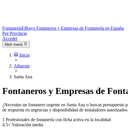
Fontanería
ElRayo
Fontaneros y Empresas de Fontanería en España
Por Provincia
Acceder
Abrir menú
Inicio
Albacete
Santa Ana
Fontaneros y Empresas de Fonta
¿Necesitas un fontanero urgente en Santa Ana o buscas presupuesto par
de respuesta en urgencias y disponibilidad de instaladores autorizados
1
Profesionales de fontanería con ficha activa en la localidad
4.5+
Valoración media