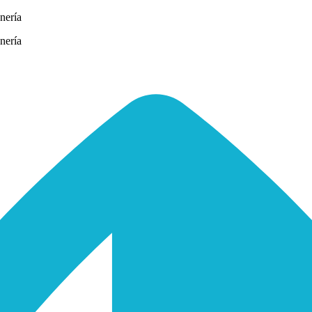
nería
nería