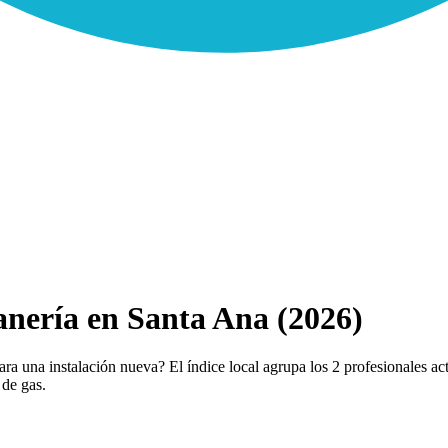
nería en Santa Ana (2026)
a una instalación nueva? El índice local agrupa los 2 profesionales act
 de gas.