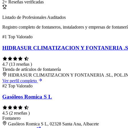
2+
Reseñas verificadas
Listado de Profesionales Auditados
Registro completo de fontaneros, instaladores y empresas de fontanerí
#1
Top Valorado
HIDRASUR CLIMATIZACION Y FONTANERIA .
4.7
(13 reseñas )
Tienda de artículos de fontanería
HIDRASUR CLIMATIZACION Y FONTANERIA .SL, POL.IND.
Ver perfil completo
#2
Top Valorado
Gasóleos Romica S L
4.5
(2 reseñas )
Fontanero
Gasóleos Romica S L, 02328 Santa Ana, Albacete