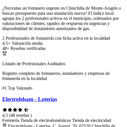
¿Necesitas un fontanero urgente en Chinchilla de Monte-Aragón o
buscas presupuesto para una instalación nueva? El índice local
agrupa los 2 profesionales activos en el municipio, ordenados por
valoraciones de clientes, rapidez de respuesta en urgencias y
disponibilidad de instaladores autorizados de gas.
2
Profesionales de fontanería con ficha activa en la localidad
4.5+
Valoración media
48+
Reseñas verificadas
Listado de Profesionales Auditados
Registro completo de fontaneros, instaladores y empresas de
fontanería en la localidad
#1
Top Valorado
Electrofelsam - Loterías
4.5
(48 reseñas )
Ferretería
Tienda de electrodomésticos
Tienda de electricidad
Electrofelsam - Loterías, C. Arenal, 70, 02520 Chinchilla de