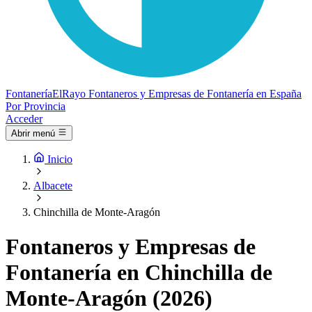
Fontanería
ElRayo
Fontaneros y Empresas de Fontanería en España
Por Provincia
Acceder
Abrir menú
Inicio
Albacete
Chinchilla de Monte-Aragón
Fontaneros y Empresas de
Fontanería en Chinchilla de
Monte-Aragón (2026)