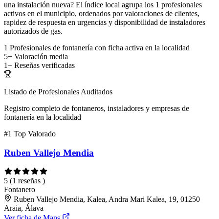
una instalación nueva? El índice local agrupa los 1 profesionales
activos en el municipio, ordenados por valoraciones de clientes,
rapidez de respuesta en urgencias y disponibilidad de instaladores
autorizados de gas.
1
Profesionales de fontanería con ficha activa en la localidad
5+
Valoración media
1+
Reseñas verificadas
Listado de Profesionales Auditados
Registro completo de fontaneros, instaladores y empresas de
fontanería en la localidad
#1
Top Valorado
Ruben Vallejo Mendia
5
(1 reseñas )
Fontanero
Ruben Vallejo Mendia, Kalea, Andra Mari Kalea, 19, 01250
Araia, Álava
Ver ficha de Maps